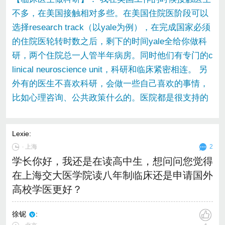
不多，在美国接触相对多些。在美国住院医阶段可以
选择research track（以yale为例），在完成国家必须
的住院医轮转时数之后，剩下的时间yale全给你做科
研，两个住院总一人管半年病房。同时他们有专门的c
linical neuroscience unit，科研和临床紧密相连。 另
外有的医生不喜欢科研，会做一些自己喜欢的事情，
比如心理咨询、公共政策什么的。医院都是很支持的
Lexie
:
∙
上海
2
学长你好，我还是在读高中生，想问问您觉得
在上海交大医学院读八年制临床还是申请国外
高校学医更好？
徐铌
: