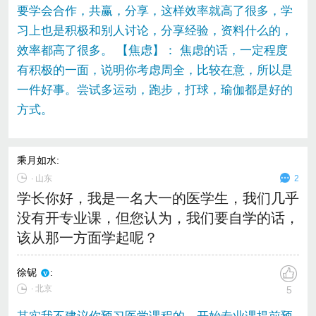
要学会合作，共赢，分享，这样效率就高了很多，学
习上也是积极和别人讨论，分享经验，资料什么的，
效率都高了很多。 【焦虑】： 焦虑的话，一定程度
有积极的一面，说明你考虑周全，比较在意，所以是
一件好事。尝试多运动，跑步，打球，瑜伽都是好的
方式。
乘月如水
:
∙
山东
2
学长你好，我是一名大一的医学生，我们几乎
没有开专业课，但您认为，我们要自学的话，
该从那一方面学起呢？
徐铌
:
∙ 北京
5