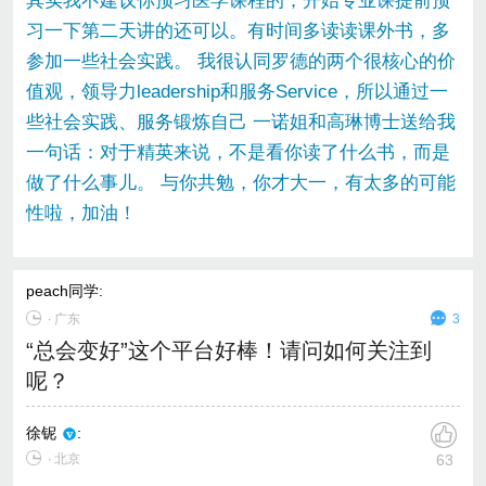
其实我不建议你预习医学课程的，开始专业课提前预
习一下第二天讲的还可以。有时间多读读课外书，多
参加一些社会实践。 我很认同罗德的两个很核心的价
值观，领导力leadership和服务Service，所以通过一
些社会实践、服务锻炼自己 一诺姐和高琳博士送给我
一句话：对于精英来说，不是看你读了什么书，而是
做了什么事儿。 与你共勉，你才大一，有太多的可能
性啦，加油！
peach同学
:
∙
广东
3
“总会变好”这个平台好棒！请问如何关注到
呢？
徐铌
:
∙ 北京
63