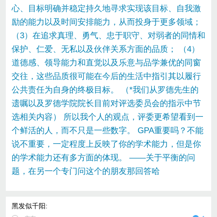
心、目标明确并稳定持久地寻求实现该目标、自我激
励的能力以及时间安排能力，从而投身于更多领域；
（3）在追求真理、勇气、忠于职守、对弱者的同情和
保护、仁爱、无私以及伙伴关系方面的品质； （4）
道德感、领导能力和直觉以及乐意与品学兼优的同窗
交往，这些品质很可能在今后的生活中指引其以履行
公共责任为自身的终极目标。 （*我们从罗德先生的
遗嘱以及罗德学院院长目前对评选委员会的指示中节
选相关内容） 所以我个人的观点，评委更希望看到一
个鲜活的人，而不只是一些数字。 GPA重要吗？不能
说不重要，一定程度上反映了你的学术能力，但是你
的学术能力还有多方面的体现。 ——关于平衡的问
题，在另一个专门问这个的朋友那回答哈
黑发似千阳
: