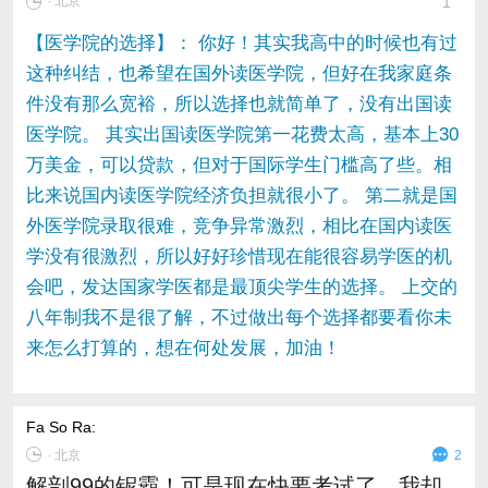
∙ 北京
1
【医学院的选择】： 你好！其实我高中的时候也有过
这种纠结，也希望在国外读医学院，但好在我家庭条
件没有那么宽裕，所以选择也就简单了，没有出国读
医学院。 其实出国读医学院第一花费太高，基本上30
万美金，可以贷款，但对于国际学生门槛高了些。相
比来说国内读医学院经济负担就很小了。 第二就是国
外医学院录取很难，竞争异常激烈，相比在国内读医
学没有很激烈，所以好好珍惜现在能很容易学医的机
会吧，发达国家学医都是最顶尖学生的选择。 上交的
八年制我不是很了解，不过做出每个选择都要看你未
来怎么打算的，想在何处发展，加油！
Fa So Ra
:
∙
北京
2
解剖99的铌霸！可是现在快要考试了，我却