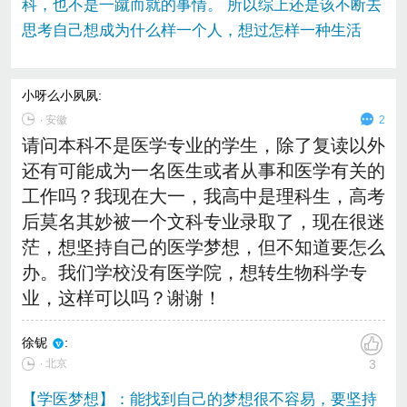
科，也不是一蹴而就的事情。 所以综上还是该不断去
思考自己想成为什么样一个人，想过怎样一种生活
小呀么小夙夙
:
∙
安徽
2
请问本科不是医学专业的学生，除了复读以外
还有可能成为一名医生或者从事和医学有关的
工作吗？我现在大一，我高中是理科生，高考
后莫名其妙被一个文科专业录取了，现在很迷
茫，想坚持自己的医学梦想，但不知道要怎么
办。我们学校没有医学院，想转生物科学专
业，这样可以吗？谢谢！
徐铌
:
∙ 北京
3
【学医梦想】：能找到自己的梦想很不容易，要坚持