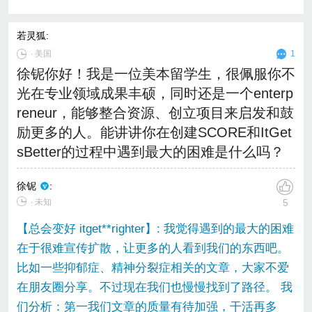
若灵狐
:
∙
美国
1
徐铌你好！我是一位美本留学生，很佩服你不
光在专业领域成果丰硕，同时还是一个enterp
reneur，能够整合资源、创立项目来启发和鼓
励更多的人。能讲讲你在创建SCORE和ItGet
sBetter的过程中遇到最大的困难是什么吗？
徐铌
:
∙ 未知
5
【总会变好 itget**righter】: 我觉得遇到的最大的困难
在于很难宣传扩散，让更多的人看到我们的东西吧。
比如一些抑郁症、精神分裂症相关的文章，大家不爱
在朋友圈分享。不过现在我们也慢慢找到了路径。 我
们分析：第一我们文章的质量有待加强，干活再多