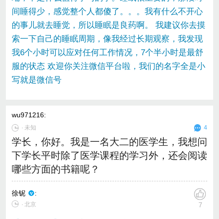
间睡得少，感觉整个人都傻了。。。我有什么不开心
的事儿就去睡觉，所以睡眠是良药啊。 我建议你去摸
索一下自己的睡眠周期，像我经过长期观察，我发现
我6个小时可以应对任何工作情况，7个半小时是最舒
服的状态 欢迎你关注微信平台啦，我们的名字全是小
写就是微信号
wu971216
:
∙
未知
4
学长，你好。我是一名大二的医学生，我想问
下学长平时除了医学课程的学习外，还会阅读
哪些方面的书籍呢？
徐铌
:
∙ 北京
7