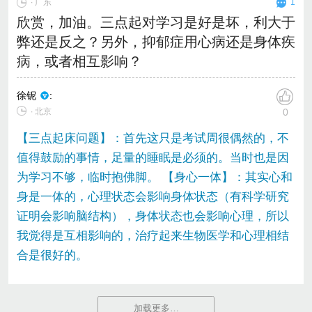
∙
广东
1
欣赏，加油。三点起对学习是好是坏，利大于
弊还是反之？另外，抑郁症用心病还是身体疾
病，或者相互影响？
徐铌
:
∙ 北京
0
【三点起床问题】：首先这只是考试周很偶然的，不
值得鼓励的事情，足量的睡眠是必须的。当时也是因
为学习不够，临时抱佛脚。 【身心一体】：其实心和
身是一体的，心理状态会影响身体状态（有科学研究
证明会影响脑结构），身体状态也会影响心理，所以
我觉得是互相影响的，治疗起来生物医学和心理相结
合是很好的。
加载更多…