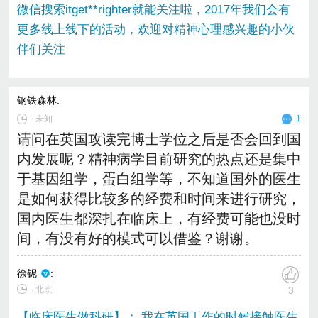
微信搜索itget**righter就能关注啦，2017年我们会有
更多线上线下的活动，欢迎对精神心理感兴趣的小伙
伴们关注
钢铁森林
:
∙
未知
1
请问在英国攻读完博士学位之后是否会回到国
内发展呢？精神病学目前研究的热点还是集中
于基因组学，蛋白组学等，不知道国外的医生
是如何获得比较多的经费和时间来进行研究，
国内医生都深扎在临床上，有经费可能也没时
间，有没有好的模式可以借鉴？谢谢。
徐铌
:
∙ 北京
3
【临床医生做科研】： 我在英国工作的时候接触医生