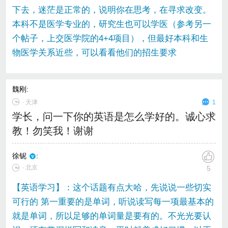
下去，迷茫是正常的，说明你在思考，在寻求改变。
本科不是医学专业的，研究生也可以学医（参考另一
个帖子，上交医学院的4+4项目），但最好本科和生
物医学关系近些，可以看看他们的招生要求
魏刚
:
∙
天津
1
学长，问一下你的英语是怎么学好的。诚心求
教！勿笑我！谢谢
徐铌
:
∙ 北京
5
【英语学习】：这个话题有点大哈，先说说一些切实
可行的 第一重要的是单词，听说读写每一项最基本的
就是单词，所以足够的单词量是要有的。不光光要认