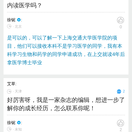
内读医学吗？
徐铌
:
∙ 北京
0
是可以的，可以了解一下上海交通大学医学院的项
目，他们可以接收本科不是学习医学的同学，我有本
科学习生物和药学的同学申请成功，在上交就读4年后
拿医学博士毕业
艾草
:
∙
天津
2
好厉害呀，我是一家杂志的编辑，想进一步了
解你的成长经历，怎么联系你呢！
徐铌
:
∙ 未知
2