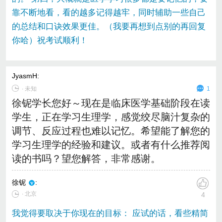
靠不断地看，看的越多记得越牢，同时辅助一些自己
的总结和口诀效果更佳。（我要再想到点别的再回复
你哈）祝考试顺利！
JyasmH
:
∙
未知
1
徐铌学长您好～现在是临床医学基础阶段在读
学生，正在学习生理学，感觉绞尽脑汁复杂的
调节、反应过程也难以记忆。希望能了解您的
学习生理学的经验和建议。或者有什么推荐阅
读的书吗？望您解答，非常感谢。
徐铌
:
∙ 北京
4
我觉得要取决于你现在的目标： 应试的话，看些精简