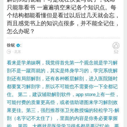
只能靠看书 一遍遍填空来记各个知识点。每
个结构都能看懂但是看过以后过几天就会忘，
而且感觉书上的知识点很多，并不能全记住，
怎么办呢？
徐铌
:
∙ 北京
52
看来是学弟妹啊，我觉得首先第一个观念就是学习解
剖不是一蹴而就的，其实是终身学习的，学完系统解
剖还有局部解剖，还有各种断层解剖，进入医院随时
都要复习解剖学，所以不可能也不需要你一下全都记
住。 第二，建议辅助解剖软件，app store上有一些，
可能付费的质量更高些，或者借助谱图来学习解剖效
果更佳。第三，强烈推荐张卫光教授编的轻松学习-解
剖（名字记不太住了），里面的内容是你务必要掌握
的。 第四，大概就是医学学习很多都是要记忆的，要