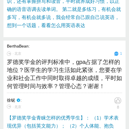
识，还有掌握拼写和读音，平时就养成好习惯，以正
确的语音语调去读单词。 第二就是多练习，有机会就
多写，有机会就多说，我会经常自己跟自己说英语，
想到一个话题，看看怎么用英语表达
BerthaBean
:
∙
北京
1
罗德奖学金的评判标准中，gpa占据了怎样的
地位？医学生的学习生活如此紧张，您要在学
业和社会工作中同时取得卓越的成绩，平时如
何管理时间与效率？管理心态？谢谢！
徐铌
:
∙ 北京
8
【罗德奖学金青睐怎样的优秀学生】： （1）学术表
现优异（包括英文能力）； （2）个人体能、抱负