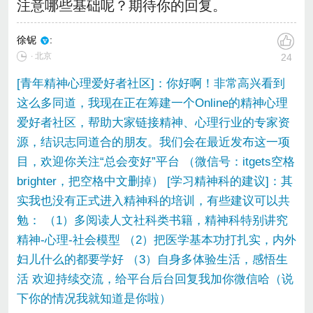
注意哪些基础呢？期待你的回复。
徐铌
:
∙ 北京
24
[青年精神心理爱好者社区]：你好啊！非常高兴看到
这么多同道，我现在正在筹建一个Online的精神心理
爱好者社区，帮助大家链接精神、心理行业的专家资
源，结识志同道合的朋友。我们会在最近发布这一项
目，欢迎你关注“总会变好”平台 （微信号：itgets空格
brighter，把空格中文删掉） [学习精神科的建议]：其
实我也没有正式进入精神科的培训，有些建议可以共
勉： （1）多阅读人文社科类书籍，精神科特别讲究
精神-心理-社会模型 （2）把医学基本功打扎实，内外
妇儿什么的都要学好 （3）自身多体验生活，感悟生
活 欢迎持续交流，给平台后台回复我加你微信哈（说
下你的情况我就知道是你啦）