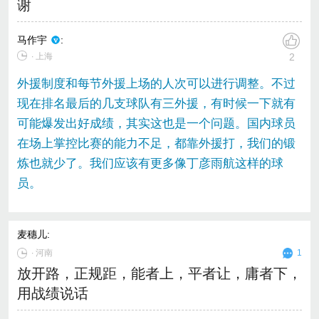
谢
马作宇
:
∙ 上海
2
外援制度和每节外援上场的人次可以进行调整。不过
现在排名最后的几支球队有三外援，有时候一下就有
可能爆发出好成绩，其实这也是一个问题。国内球员
在场上掌控比赛的能力不足，都靠外援打，我们的锻
炼也就少了。我们应该有更多像丁彦雨航这样的球
员。
麦穗儿
:
∙
河南
1
放开路，正规距，能者上，平者让，庸者下，
用战绩说话