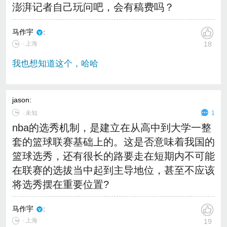
澎湃记者自己玩问吧，会有稿费吗？
马作宇
:
∙ 上海
18
我也想知道这个，哈哈
jason
:
∙
未知
1
nba的选秀机制，是建立在从高中到大学一整
套的篮球联赛基础上的。这是否意味着我国的
篮球选秀，还有很长的路要走在短期内不可能
在联赛的选拔当中起到主导地位，甚至不应该
将选秀摆在重要位置?
马作宇
:
∙ 上海
19