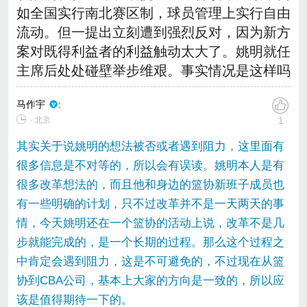
如全国实行南北赛区制，球员管理上实行自由
流动。但一提出立刻遭到强烈反对，因为新方
案对既得利益者的利益触动太大了。姚明就任
主席后处处碰壁举步维艰。事实情况是这样吗
马作宇
:
∙ 北京
1
其实关于说姚明的想法被否或者遇到阻力，这里面有
很多信息是不对等的，所以会有误读。姚明本人是有
很多改革想法的，而且他和身边的篮协新班子成员也
有一些明确的计划，只不过改革并不是一天两天的事
情，今天姚明还在一个篮协的活动上说，改革不是几
步就能完成的，是一个长期的过程。那么这个过程之
中肯定会遇到阻力，这是不可避免的，不过现在从篮
协到CBA公司，基本上大家的方向是一致的，所以应
该是值得期待一下的。