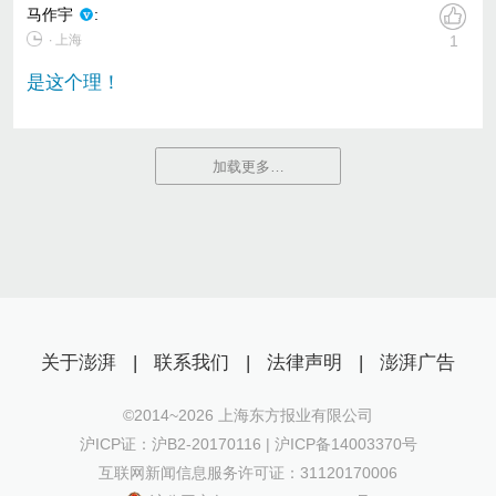
马作宇
:
∙ 上海
1
是这个理！
加载更多…
关于澎湃
|
联系我们
|
法律声明
|
澎湃广告
©2014~
2026
上海东方报业有限公司
沪ICP证：沪B2-20170116 | 沪ICP备14003370号
互联网新闻信息服务许可证：31120170006