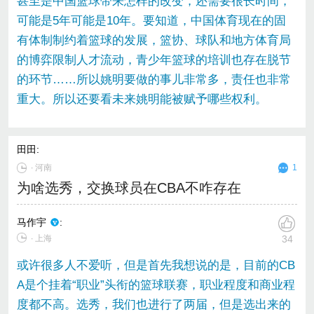
甚至是中国篮球带来怎样的改变，还需要很长时间，
可能是5年可能是10年。要知道，中国体育现在的固
有体制制约着篮球的发展，篮协、球队和地方体育局
的博弈限制人才流动，青少年篮球的培训也存在脱节
的环节……所以姚明要做的事儿非常多，责任也非常
重大。所以还要看未来姚明能被赋予哪些权利。
田田
:
∙
河南
1
为啥选秀，交换球员在CBA不咋存在
马作宇
:
∙ 上海
34
或许很多人不爱听，但是首先我想说的是，目前的CB
A是个挂着“职业”头衔的篮球联赛，职业程度和商业程
度都不高。选秀，我们也进行了两届，但是选出来的