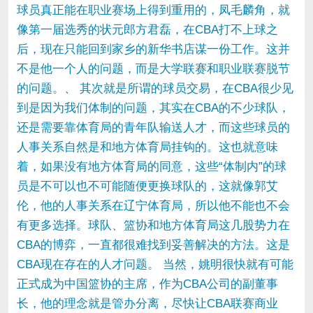
球员真正能在职业赛场上得到重用的，凤毛麟角，就
像第一届选秀的状元郎方君磊，在CBA打不上球之
后，现在只能回到家乡的新华书店谋一份工作。这并
不是他一个人的问题，而是大学联赛和职业联赛脱节
的问题。、 其次就是所谓的球员交易，在CBA很少见
到是因为我们体制的问题，其实在CBA的不少球队，
还是需要靠体育局的青年队输送人才，而这些球员的
人事关系自然是和地方体育局挂钩的。这也就意味
着，如果没有地方体育局的同意，这些“体制内”的球
员是不可以也不可能随便更换球队的，这就像郭艾
伦，他的人事关系在辽宁体育局，所以他不能也不会
有更多选择。球队、篮协和地方体育局这几股势力在
CBA的博弈，一直都很难找到妥善解决的方法。这是
CBA现在存在的人才问题。 当然，姚明很快就有可能
正式成为中国篮协的主席，作为CBA公司的副董事
长，他的理念就是管办分离，尽快让CBA联赛商业