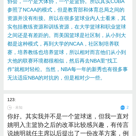
协会，一个是大体协，一个是篮协。所以其实CUBA
参照了NCAA的模式，但是教育部和体育总局之间的
资源并没有衔接。所以在很多篮球业内人士看来，其
实包括教练资源和训练资源，在大学篮球和职业篮球
之间还是有差距的。而美国篮球是社区制，从小到大
都是这种模式，再到大学的NCAA，社区制培养联
赛，培养教练也培养篮球，所以相对而言他们从小到
大他的联赛环境都很相似，然后再去NBA里“找工
作”就相对轻松。当然，NBA每一年的新秀也有很多事
无法适应NBA的对抗的，但是相对少一些。
123
:
∙
未知
2
你好。其实我并不是一个篮球迷，但我一直对
姚明入主篮协之后的改革比较感兴趣，有传言
说姚明就任主席以后提出了一份改革方案，例