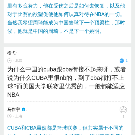
里有多么努力，他在受伤之后是如何去恢复，以及他
对于比赛的欲望促使他如何认真对待在NBA的一切。
当然我希望周琦能成为中国篮球下一个顶梁柱，那时
候，他就是中国的周琦，不是下一个姚明。
榆弋
:
∙
北京
1
为什么中国的cuba跟cba衔接不起来呀，或者
说为什么CUBA里很nb的，到了cba都打不上
球?而美国大学联赛里优秀的，一般都能适应
NBA
马作宇
:
∙ 上海
1
CUBA和CBA虽然都是篮球联赛，但其实属于不同的