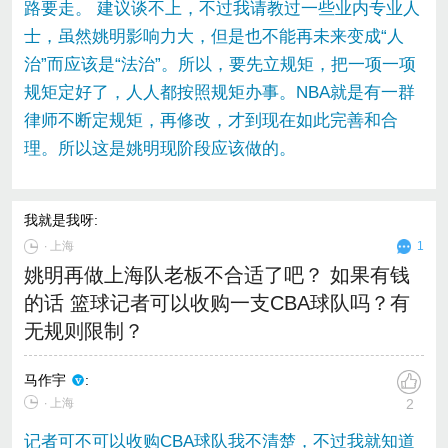
路要走。 建议谈不上，不过我请教过一些业内专业人
士，虽然姚明影响力大，但是也不能再未来变成“人
治”而应该是“法治”。所以，要先立规矩，把一项一项
规矩定好了，人人都按照规矩办事。NBA就是有一群
律师不断定规矩，再修改，才到现在如此完善和合
理。所以这是姚明现阶段应该做的。
我就是我呀
:
∙
上海
1
姚明再做上海队老板不合适了吧？ 如果有钱
的话 篮球记者可以收购一支CBA球队吗？有
无规则限制？
马作宇
:
∙ 上海
2
记者可不可以收购CBA球队我不清楚，不过我就知道