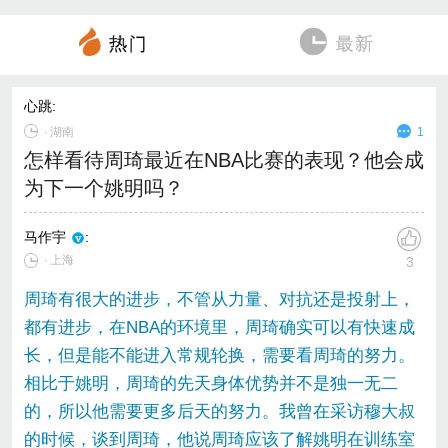
心跳
:
∙
湖南
1
怎样看待周琦最近在NBA比赛的表现？他会成
为下一个姚明吗？
马作宇
:
∙ 上海
3
周琦有很大的进步，不管从力量、对抗还是投射上，
都有进步，在NBA的环境里，周琦确实可以有快速成
长，但是能不能进入常规轮换，需要看周琦的努力。
相比于姚明，周琦的先天身体优势并不是独一无二
的，所以他需要更多后天的努力。我曾在采访穆大叔
的时候，谈到周琦，他说周琦应该了解姚明在训练室