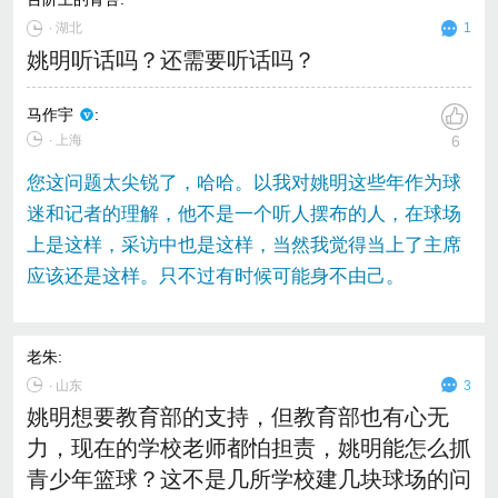
∙
湖北
1
姚明听话吗？还需要听话吗？
马作宇
:
∙ 上海
6
您这问题太尖锐了，哈哈。以我对姚明这些年作为球
迷和记者的理解，他不是一个听人摆布的人，在球场
上是这样，采访中也是这样，当然我觉得当上了主席
应该还是这样。只不过有时候可能身不由己。
老朱
:
∙
山东
3
姚明想要教育部的支持，但教育部也有心无
力，现在的学校老师都怕担责，姚明能怎么抓
青少年篮球？这不是几所学校建几块球场的问