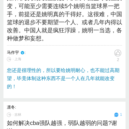
变，可能至少需要连续5个姚明当篮球界一把
手，前提还是姚明真的干得好。这很难，中国
篮球的退步不要期望一个人、或者几年内得以
改善。中国人就是疯狂浮躁，姚明一当选，各
种做梦和妄想。
马作宇
:
∙ 上海
2
您还是很理性的，所以要给姚明耐心，也不能过高期
望，毕竟体制这种东西不是一个人在几年就能改变
的！
凛冬
:
∙
吉林
1
如何解决cba强队越强，弱队越弱的问题?谢