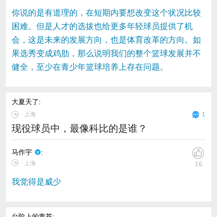
你说的是有道理的，在短期内要想改变这个状况比较
困难。但是人才的选拔也给更多年轻球员提供了机
会，这是未来的发展方向，也是体育改革的方向。如
果选秀变成鸡肋，那么说明我们的整个篮球发展并不
健全，至少在青少年篮球培养上存在问题。
大夏天了
:
∙
上海
1
现役球员中，最像科比的是谁？
马作宇
:
∙ 上海
16
我觉得是威少
台阶上的青苔
: