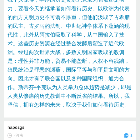
力，要看今天的继承者如何看待历史。以欧洲为代表
的西方文明历史不可谓不厚重，但他们汲取了古希腊
的民主、古罗马的法制、中世纪神学体系下蕴涵的现
代性，此外从阿拉伯吸取了科学，从中国输入了技
术。这些历史资源在经过整合发酵后塑造了近代欧
洲。经过两次世界大战，多数文明国家吸取的教训
是：理性并非万能，贸易不能垄断，人权不容践踏，
殖民统治是罪恶的渊薮，国际平等与和平是文明的方
向。因此才有了联合国以及各种国际组织，通力合
作。斯蒂芬•平克认为人类暴力总体趋势是减少，即是
人类从惨痛的历史教训中不断反省的结果。所以，我
坚信，拥有怎样的未来，取决于我们如何看待历史。
hapdsgs
:
∙
河南
1