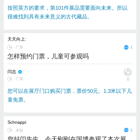
按照英方的要求，第101件展品需要面向未来。所以
很难找到具有未来意义的古代藏品。
天天向上
:
∙
广东
1
怎样预约门票，儿童可参观吗
闫志
:
∙ 广东
0
您可以在展厅门口购买门票，票价50元。1.3米以下儿
童免票。
Schnappi
:
∙
未知
1
您好闫先生，今天刚刚在国博参观了本次展