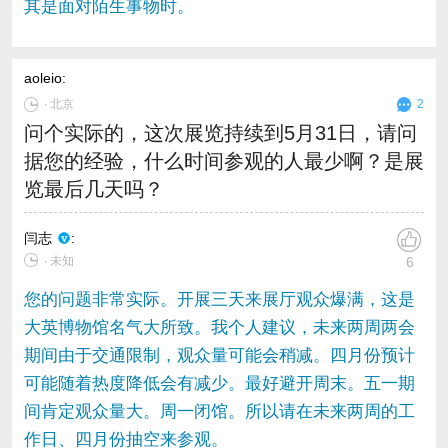
其是面对陌生事物时。
aoleio
:
∙
北京
2
问个实际的，这次展览持续到5月31日，请问
据您的经验，什么时间参观的人最少啊？是展
览最后几天吗？
闫志
:
∙ 未知
6
您的问题非常实际。开展三天来展厅观众爆满，这是
大英博物馆名气大所致。我个人建议，未来两周两会
期间由于交通限制，观众量可能会稍减。四月份预计
可能随着热度降低会有减少。最好避开周末。五一期
间肯定观众量大。周一闭馆。所以请在未来两周的工
作日、四月份抽空来参观。