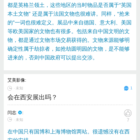
都是英格兰领土，这些地区的当时物品是否属于“英国
本土文物” 还是属于法国文物也很难讲。同样，“抢来
的”一词也很难定义。展品中来自德国、意大利、美国
等欧美国家的文物也有很多。包括来自中国文明的文
物，都是通过文物市场交易获得的。文物来源能够明
确定性属于劫掠者，如抢劫圆明园的文物，是不能够
进来的，否则中国政府可以提出交涉。
艾美影像
:
∙
未知
1
会在西安展出吗？
闫志
:
∙ 未知
7
在中国只有国博和上海博物馆两站。很遗憾没有在西