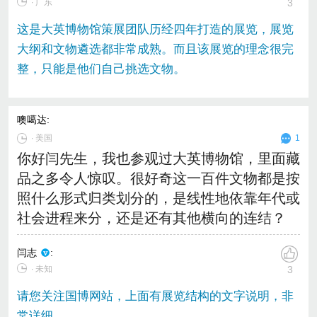
∙ 广东
3
这是大英博物馆策展团队历经四年打造的展览，展览
大纲和文物遴选都非常成熟。而且该展览的理念很完
整，只能是他们自己挑选文物。
噢噶达
:
∙
美国
1
你好闫先生，我也参观过大英博物馆，里面藏
品之多令人惊叹。很好奇这一百件文物都是按
照什么形式归类划分的，是线性地依靠年代或
社会进程来分，还是还有其他横向的连结？
闫志
:
∙ 未知
3
请您关注国博网站，上面有展览结构的文字说明，非
常详细。