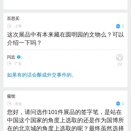
百思买
:
∙
上海
1
这次展品中有本来藏在圆明园的文物么？可以
介绍一下吗？
闫志
:
∙ 广东
22
如果有的话会酿成外交事件的。
窥馆
:
∙
未知
1
您好，请问选作101件展品的签字笔，是站在
中国这个国家的角度上选取的还是作为国博所
在的北京城的角度上选取的呢？最终虽然选择