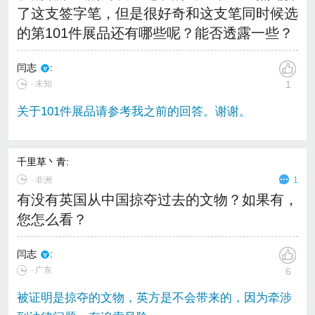
了这支签字笔，但是很好奇和这支笔同时候选
的第101件展品还有哪些呢？能否透露一些？
闫志
:
∙ 未知
1
关于101件展品请参考我之前的回答。谢谢。
千里草丶青
:
∙
非洲
1
有没有英国从中国掠夺过去的文物？如果有，
您怎么看？
闫志
:
∙ 广东
6
被证明是掠夺的文物，英方是不会带来的，因为牵涉