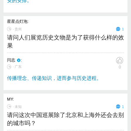
安的安排。
星星点灯泡
:
∙
贵州
1
请问人们展览历史文物是为了获得什么样的效
果
闫志
:
∙ 广东
0
传播理念、传递知识，进而参与历史进程。
MY
:
∙
未知
1
请问这次中国巡展除了北京和上海外还会去别
的城市吗？