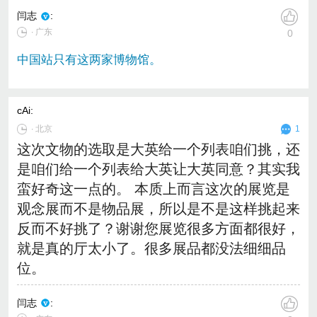
闫志
:
∙ 广东
0
中国站只有这两家博物馆。
cAi
:
∙
北京
1
这次文物的选取是大英给一个列表咱们挑，还
是咱们给一个列表给大英让大英同意？其实我
蛮好奇这一点的。 本质上而言这次的展览是
观念展而不是物品展，所以是不是这样挑起来
反而不好挑了？谢谢您展览很多方面都很好，
就是真的厅太小了。很多展品都没法细细品
位。
闫志
: