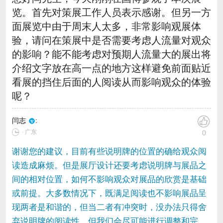
览。首先对策展工作人员表示感谢。但另一方
面展览中由于周末人太多，非常影响观展体
验，请问在策展中是否需要考虑人流量对观众
的影响？能不能考虑对预期人流量大的展出将
介绍文字放在高一点的地方这样避免前面贴近
看展的挡住后面的人阅读从而影响观众的体验
呢？
闫志
:
∙ 广东
0
谢谢您的建议，目前有些说明牌的位置的确给观众阅
读造成麻烦。但是展厅设计还要考虑说明牌与展品之
间的相对位置，如何不影响观众对展品的欣赏是基础
或前提。大多数情况下，既满足阅读也不影响展品呈
现两者是和谐的，但当二者有冲突时，没办法只得舍
弃说明牌的阅读性。但我们会尽可能进行调整和完