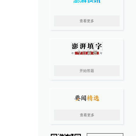
查看更多
开始答题
查看更多