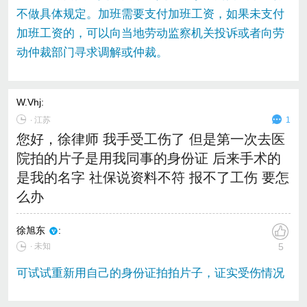
不做具体规定。加班需要支付加班工资，如果未支付
加班工资的，可以向当地劳动监察机关投诉或者向劳
动仲裁部门寻求调解或仲裁。
W.Vhj
:
∙
江苏
1
您好，徐律师 我手受工伤了 但是第一次去医
院拍的片子是用我同事的身份证 后来手术的
是我的名字 社保说资料不符 报不了工伤 要怎
么办
徐旭东
:
∙ 未知
5
可试试重新用自己的身份证拍拍片子，证实受伤情况