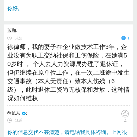
你好。
蓝珈
:
∙
未知
1
徐律师，我的妻子在企业做技术工作3年，企
业没有为职工交纳社保和工伤保险，在她满5
0岁时 ， 个人去人力资源局办理了退休证，
但仍继续在原单位工作，在一次上班途中发生
交通事故（本人无责任）致本人伤残（6
级），此时退休工资尚无核保和发放，这种情
况如何维权
徐旭东
:
∙ 江苏
4
你的信息交代不甚清楚，请电话我具体咨询。上网很