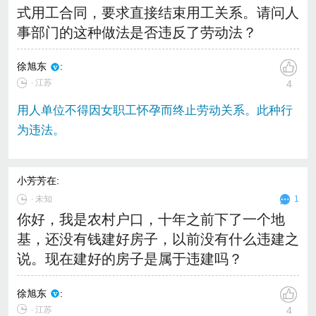
式用工合同，要求直接结束用工关系。请问人
事部门的这种做法是否违反了劳动法？
徐旭东
:
∙ 江苏
4
用人单位不得因女职工怀孕而终止劳动关系。此种行
为违法。
小芳芳在
:
∙
未知
1
你好，我是农村户口，十年之前下了一个地
基，还没有钱建好房子，以前没有什么违建之
说。现在建好的房子是属于违建吗？
徐旭东
:
∙ 江苏
4