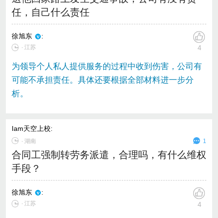
任，自己什么责任
徐旭东
:
∙ 江苏
4
为领导个人私人提供服务的过程中收到伤害，公司有
可能不承担责任。具体还要根据全部材料进一步分
析。
Iam天空上校
:
∙
湖南
1
合同工强制转劳务派遣，合理吗，有什么维权
手段？
徐旭东
:
∙ 江苏
4