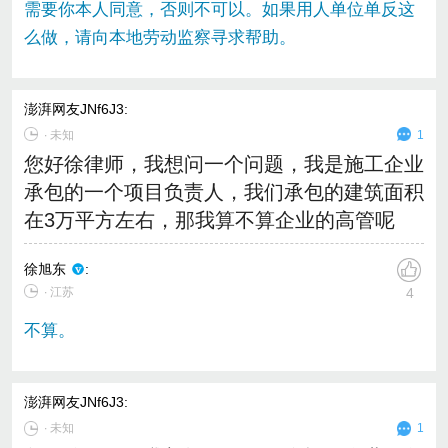
需要你本人同意，否则不可以。如果用人单位单反这
么做，请向本地劳动监察寻求帮助。
澎湃网友JNf6J3
:
∙
未知
1
您好徐律师，我想问一个问题，我是施工企业
承包的一个项目负责人，我们承包的建筑面积
在3万平方左右，那我算不算企业的高管呢
徐旭东
:
∙ 江苏
4
不算。
澎湃网友JNf6J3
:
∙
未知
1