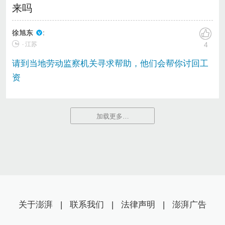
来吗
徐旭东
:
∙ 江苏
4
请到当地劳动监察机关寻求帮助，他们会帮你讨回工
资
加载更多…
关于澎湃
|
联系我们
|
法律声明
|
澎湃广告