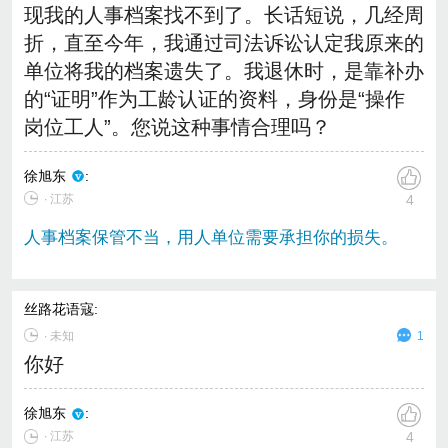
现我的人事档案找不到了。长话短说，几经周
折，直至今年，我通过司法诉讼认定我原来的
单位将我的档案遗失了。我退休时，是靠补办
的“证明”作为工龄认证的资料，身份是“操作
岗位工人”。您说这种事情合理吗？
徐旭东
:
∙ 江苏
4
人事档案保管不当，用人单位需要承担你的损失。
丝路花语寇
:
∙
未知
1
你好
徐旭东
:
∙ 江苏
4