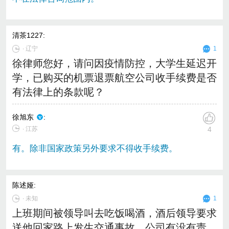
清茶1227
:
∙
辽宁
1
徐律师您好，请问因疫情防控，大学生延迟开
学，已购买的机票退票航空公司收手续费是否
有法律上的条款呢？
徐旭东
:
∙ 江苏
4
有。除非国家政策另外要求不得收手续费。
陈述娅
:
∙
未知
1
上班期间被领导叫去吃饭喝酒，酒后领导要求
送他回家路上发生交通事故，公司有没有责