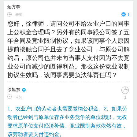
远方李
:
∙
未知
1
您好，徐律师，请问公司不给农业户口的同事
上公积金合理吗？另外有的同事跟公司签了五
年合同及竞业限制协议，如果该同事个人原因
提前接触合同并且去了竞业公司，与原公司解
约后，原公司也并未向当事人支付因为不去竞
业公司而减少的既得利益。那么这份竞业限制
协议生效吗，该同事需要负法律责任吗？
徐旭东
:
∙ 未知
1
1、农业户口的劳动者也需要缴纳公积金。2、如果劳
动者已经到与原单位存在业务竞争的单位就职，无权
要求原单位支付经济补偿。竞业限制条款依然有效，
该劳动者要支付违约金。