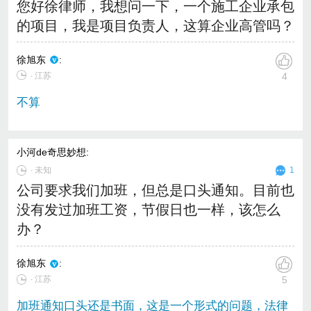
您好徐律师，我想问一下，一个施工企业承包
的项目，我是项目负责人，这算企业高管吗？
徐旭东
:
∙ 江苏
4
不算
小河de奇思妙想
:
∙
未知
1
公司要求我们加班，但总是口头通知。目前也
没有发过加班工资，节假日也一样，该怎么
办？
徐旭东
:
∙ 江苏
5
加班通知口头还是书面，这是一个形式的问题，法律