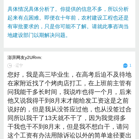
具体情况具体分析了。你提供的信息不多，所以分析
起来有点困难。即便在十年前，农村建设工程也还是
有审批要求的，只是你可能不了解。请就此事咨询当
地建设部门以期解决问题。
澎湃网友y2URrm
:
∙
辽宁
1
您好，我是高三毕业生，在高考后迫不及待地
在家附近找了个烤肉店打工，在上班前主管有
问我能干多长时间，我说咋也得一个月，后来
他又说我得干到8月末才能给发工资这是之前
说好的，但是我从没答应过他，也从没签过合
同所以我干了13天就不干了，因为我觉得多
干我也干不到8月末，但是我不想白干，请问
这个工资有办法用除诉讼以外的简单途径要出