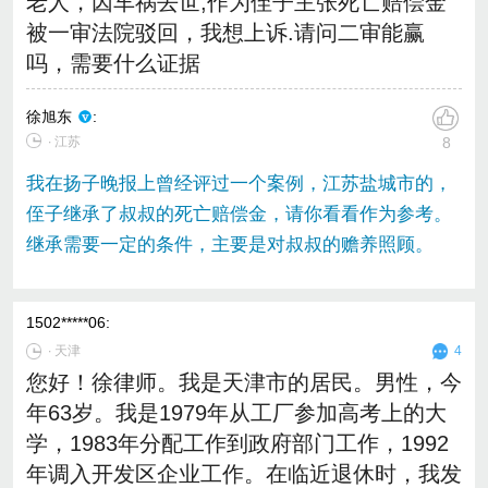
老人，因车祸去世,作为侄子主张死亡赔偿金
被一审法院驳回，我想上诉.请问二审能赢
吗，需要什么证据
徐旭东
:
∙ 江苏
8
我在扬子晚报上曾经评过一个案例，江苏盐城市的，
侄子继承了叔叔的死亡赔偿金，请你看看作为参考。
继承需要一定的条件，主要是对叔叔的赡养照顾。
1502*****06
:
∙
天津
4
您好！徐律师。我是天津市的居民。男性，今
年63岁。我是1979年从工厂参加高考上的大
学，1983年分配工作到政府部门工作，1992
年调入开发区企业工作。在临近退休时，我发