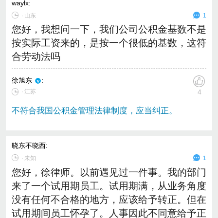
waylx
:
∙
山东
1
您好，我想问一下，我们公司公积金基数不是
按实际工资来的，是按一个很低的基数，这符
合劳动法吗
徐旭东
:
∙ 江苏
4
不符合我国公积金管理法律制度，应当纠正。
晓东不晓西
:
∙
未知
1
您好，徐律师。以前遇见过一件事。我的部门
来了一个试用期员工。试用期满，从业务角度
没有任何不合格的地方，应该给予转正。但在
试用期间员工怀孕了。人事因此不同意给予正