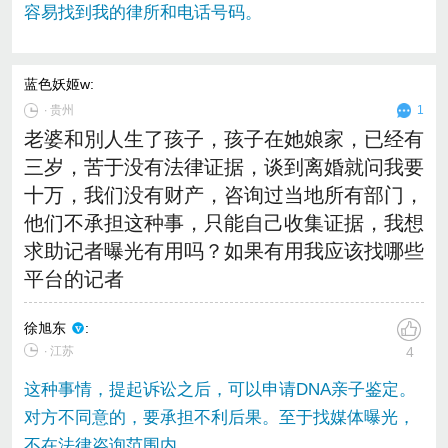
容易找到我的律所和电话号码。
蓝色妖姬w
:
∙
贵州
1
老婆和別人生了孩子，孩子在她娘家，已经有
三岁，苦于没有法律证据，谈到离婚就问我要
十万，我们没有财产，咨询过当地所有部门，
他们不承担这种事，只能自己收集证据，我想
求助记者曝光有用吗？如果有用我应该找哪些
平台的记者
徐旭东
:
∙ 江苏
4
这种事情，提起诉讼之后，可以申请DNA亲子鉴定。
对方不同意的，要承担不利后果。至于找媒体曝光，
不在法律咨询范围内。