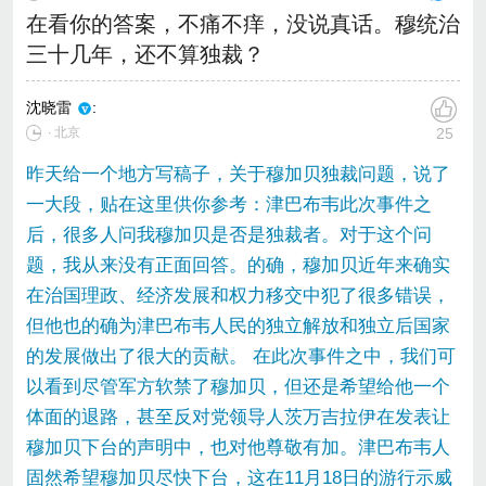
在看你的答案，不痛不痒，没说真话。穆统治
三十几年，还不算独裁？
沈晓雷
:
∙ 北京
25
昨天给一个地方写稿子，关于穆加贝独裁问题，说了
一大段，贴在这里供你参考：津巴布韦此次事件之
后，很多人问我穆加贝是否是独裁者。对于这个问
题，我从来没有正面回答。的确，穆加贝近年来确实
在治国理政、经济发展和权力移交中犯了很多错误，
但他也的确为津巴布韦人民的独立解放和独立后国家
的发展做出了很大的贡献。 在此次事件之中，我们可
以看到尽管军方软禁了穆加贝，但还是希望给他一个
体面的退路，甚至反对党领导人茨万吉拉伊在发表让
穆加贝下台的声明中，也对他尊敬有加。津巴布韦人
固然希望穆加贝尽快下台，这在11月18日的游行示威