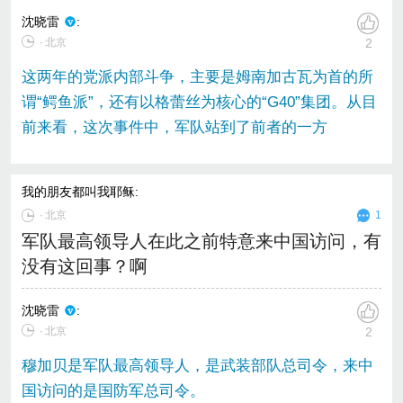
沈晓雷
:
∙ 北京
2
这两年的党派内部斗争，主要是姆南加古瓦为首的所
谓“鳄鱼派”，还有以格蕾丝为核心的“G40”集团。从目
前来看，这次事件中，军队站到了前者的一方
我的朋友都叫我耶稣
:
∙
北京
1
军队最高领导人在此之前特意来中国访问，有
没有这回事？啊
沈晓雷
:
∙ 北京
2
穆加贝是军队最高领导人，是武装部队总司令，来中
国访问的是国防军总司令。