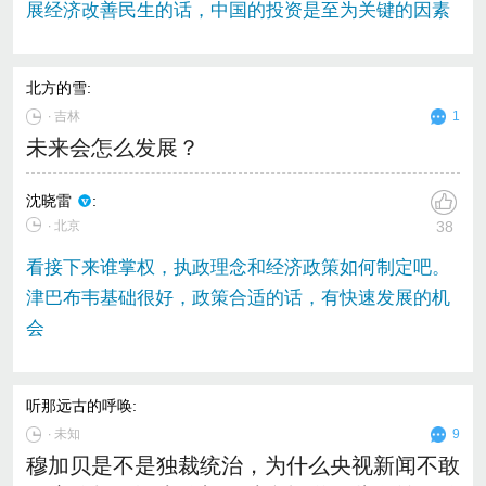
展经济改善民生的话，中国的投资是至为关键的因素
北方的雪
:
∙
吉林
1
未来会怎么发展？
沈晓雷
:
∙ 北京
38
看接下来谁掌权，执政理念和经济政策如何制定吧。
津巴布韦基础很好，政策合适的话，有快速发展的机
会
听那远古的呼唤
:
∙
未知
9
穆加贝是不是独裁统治，为什么央视新闻不敢