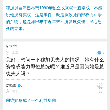
穆加贝自津巴布韦1980年独立以来就一直掌权，不能
说他没有实权，这是事件，既是执政党内部权力斗争
的产物，也是津巴布韦近年来经济发展欠佳，民心思
变的结果。
tyl3632
:
∙
北京
1
您好，想问一下穆加贝夫人的情况。她有什么
资格或能力即位总统呢？难道只是因为她是总
统夫人吗？
沈晓雷
:
∙ 北京
23
围绕她形成了一个利益集团