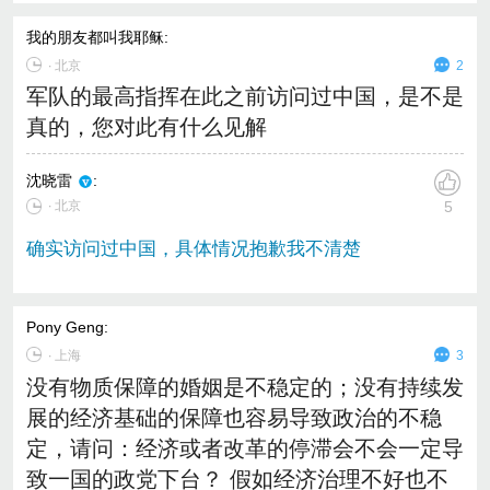
我的朋友都叫我耶稣
:
∙
北京
2
军队的最高指挥在此之前访问过中国，是不是
真的，您对此有什么见解
沈晓雷
:
∙ 北京
5
确实访问过中国，具体情况抱歉我不清楚
Pony Geng
:
∙
上海
3
没有物质保障的婚姻是不稳定的；没有持续发
展的经济基础的保障也容易导致政治的不稳
定，请问：经济或者改革的停滞会不会一定导
致一国的政党下台？ 假如经济治理不好也不