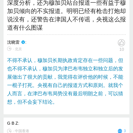
深度分析，还为穆加贝站台报道一些有益于穆
加贝倾向的不实报道。明明已经有枪击打炮却
说没有，还警告在津国人不传谣，央视这么报
道有什么图谋
沈晓雷
:
∙ 北京
10
不得不承认，穆加贝长期执政肯定存在一些问题，但
也不得不承认，穆加贝为津巴布韦独立和独立后的发
展做出了很大的贡献，我觉得在评价他的时候，不能
一棍子打死。央视有自己的报道方式和原则。就我个
人而言，在津巴布韦局势没有最后明朗之前，可以猜
想，但不会妄下结论。
G B Z
:
∙
中国香港
3