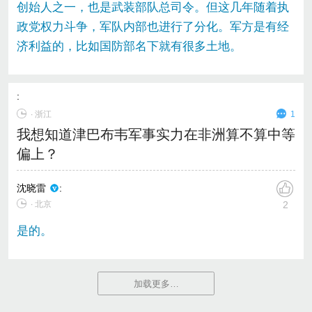
创始人之一，也是武装部队总司令。但这几年随着执
政党权力斗争，军队内部也进行了分化。军方是有经
济利益的，比如国防部名下就有很多土地。
:
∙
浙江
1
我想知道津巴布韦军事实力在非洲算不算中等
偏上？
沈晓雷
:
∙ 北京
2
是的。
加载更多…