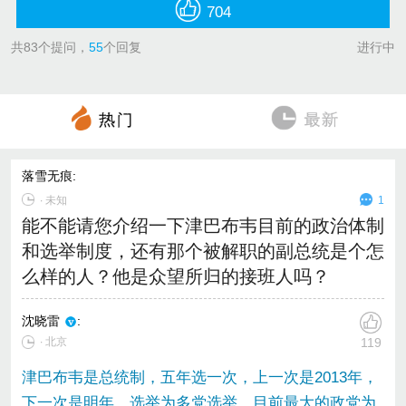
704
共
83
个提问，
55
个回复
进行中
落雪无痕
:
∙
未知
1
能不能请您介绍一下津巴布韦目前的政治体制
和选举制度，还有那个被解职的副总统是个怎
么样的人？他是众望所归的接班人吗？
沈晓雷
:
∙ 北京
119
津巴布韦是总统制，五年选一次，上一次是2013年，
下一次是明年，选举为多党选举，目前最大的政党为