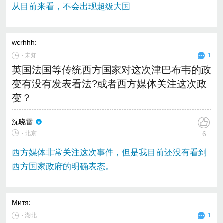
从目前来看，不会出现超级大国
wcrhhh
:
∙
未知
1
英国法国等传统西方国家对这次津巴布韦的政
变有没有发表看法?或者西方媒体关注这次政
变？
沈晓雷
:
∙ 北京
6
西方媒体非常关注这次事件，但是我目前还没有看到
西方国家政府的明确表态。
Митя
:
∙
湖北
1