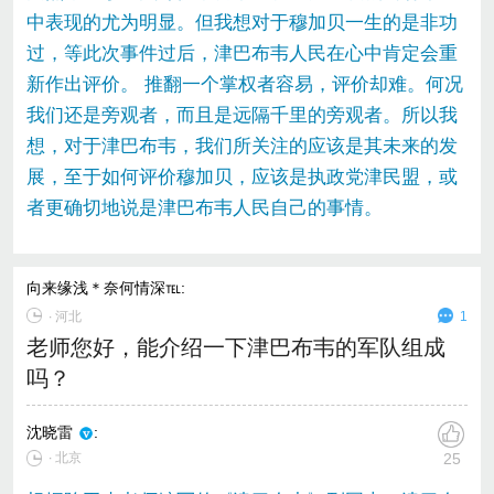
中表现的尤为明显。但我想对于穆加贝一生的是非功
过，等此次事件过后，津巴布韦人民在心中肯定会重
新作出评价。 推翻一个掌权者容易，评价却难。何况
我们还是旁观者，而且是远隔千里的旁观者。所以我
想，对于津巴布韦，我们所关注的应该是其未来的发
展，至于如何评价穆加贝，应该是执政党津民盟，或
者更确切地说是津巴布韦人民自己的事情。
向来缘浅＊奈何情深℡
:
∙
河北
1
老师您好，能介绍一下津巴布韦的军队组成
吗？
沈晓雷
:
∙ 北京
25