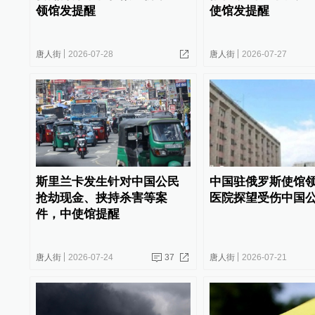
领馆发提醒
使馆发提醒
唐人街
2026-07-28
唐人街
2026-07-27
斯里兰卡发生针对中国公民
中国驻俄罗斯使馆
抢劫现金、挟持杀害等案
医院探望受伤中国
件，中使馆提醒
唐人街
2026-07-24
37
唐人街
2026-07-21