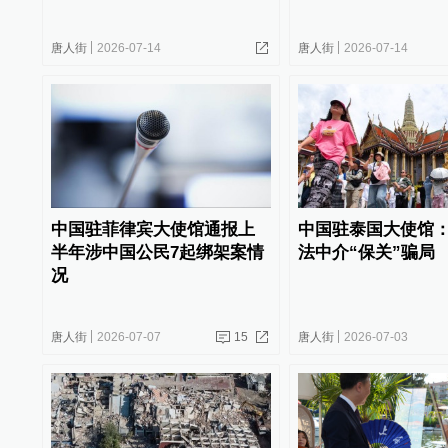
唐人街
2026-07-14
唐人街
2026-07-14
中国驻菲律宾大使馆通报上
中国驻泰国大使馆
半年涉中国公民7起绑架案情
法中介“保关”骗局
况
唐人街
2026-07-07
15
唐人街
2026-07-03