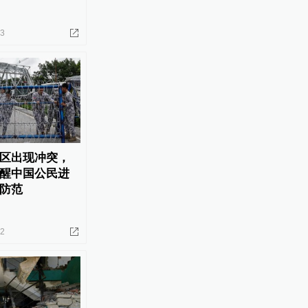
13
区出现冲突，
醒中国公民进
防范
02