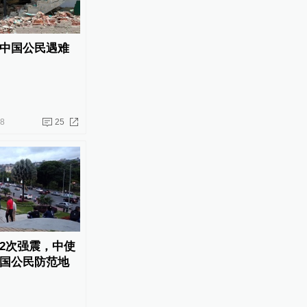
中国公民遇难
28
25
2次强震，中使
国公民防范地