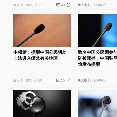
唐人街
2026-06-27
43
唐人街
2026-06-26
中领馆：提醒中国公民切勿
数名中国公民因参
非法进入缅北有关地区
矿被逮捕，中国驻
馆发布提醒
唐人街
2026-06-20
15
唐人街
2026-06-18