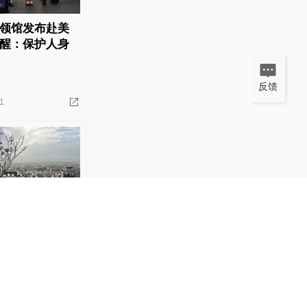
领馆发布赴美
醒：保护人身
反馈
1
使馆发布当前
及离伊通道的
08