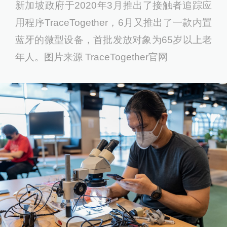
新加坡政府于2020年3月推出了接触者追踪应
用程序TraceTogether，6月又推出了一款内置
蓝牙的微型设备，首批发放对象为65岁以上老
年人。图片来源 TraceTogether官网