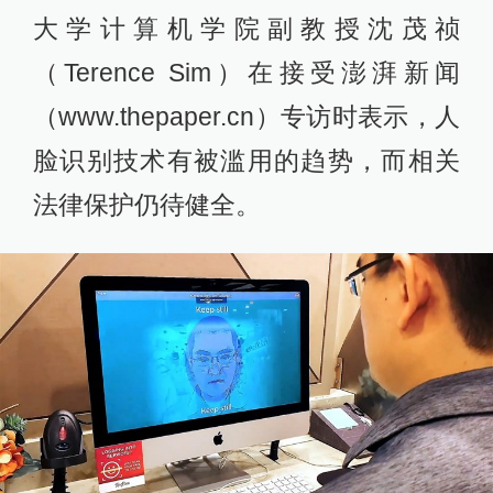
大学计算机学院副教授沈茂祯
（Terence Sim）在接受澎湃新闻
（www.thepaper.cn）专访时表示，人
脸识别技术有被滥用的趋势，而相关
法律保护仍待健全。