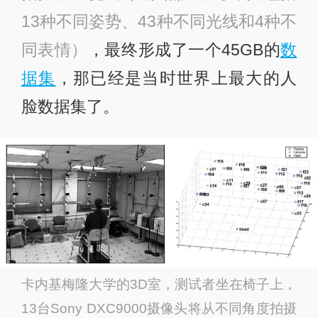
13种不同姿势、43种不同光线和4种不
同表情）
，最终形成了一个45GB的
数
据集
，那已经是当时世界上最大的人
脸数据集了。
卡内基梅隆大学的3D室，测试者坐在椅子上，
13台Sony DXC9000摄像头将从不同角度拍摄