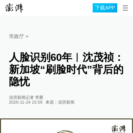
下载APP
市政厅
>
人脸识别60年︱沈茂祯：
新加坡“刷脸时代”背后的
隐忧
澎湃新闻记者 李麑
2020-11-24 15:59
来源：
澎湃新闻