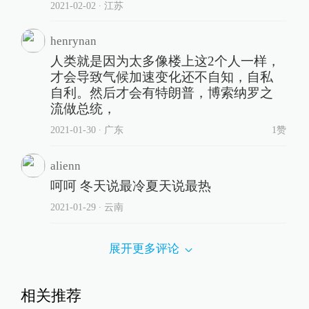
2021-02-02
∙ 江苏
henrynan
人类就是因为太多像楼上这2个人一样，
才会导致气候加速变化还不自知，自私
自利。然后才会有特朗普，博索纳罗之
流做总统，
2021-01-30
∙ 广东
1赞
alienn
呵呵 冬天说最冷夏天说最热
2021-01-29
∙ 云南
展开更多评论
相关推荐