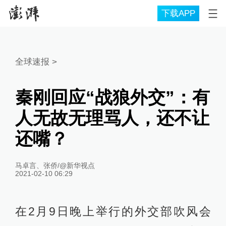
下载APP
全球速报
>
秦刚回应“战狼外交”：有
人无故无理骂人，还不让
还嘴？
马卓言、张侨/@新华视点
2021-02-10 06:29
在2月9日晚上举行的外交部吹风会