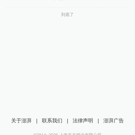
到底了
关于澎湃
|
联系我们
|
法律声明
|
澎湃广告
©2014~
2026
上海东方报业有限公司