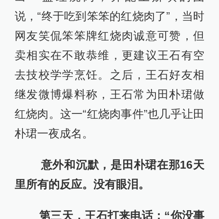
说，“终于吃到笨笨的红烧肉了”，当时
网友笑侃笨笨牌红烧肉诚意可赞，但
卖相实在不敢恭维，更建议王石有空
去技校学学烹饪。之后，王石好友相
继发微博爆料称，王石常为田朴珺做
红烧肉。这一“红烧肉事件”也几乎让田
朴珺一夜成名。
意外和沉默，是田朴珺在那16天
里所有的反应。没有眼泪。
第三天，王石打来电话：“你没事