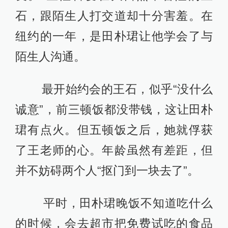
石，跟陌生人打交道却十分害羞。在
纽约的一年，是田朴珺让他学会了与
陌生人沟通。
最开始约会的王石，似乎“没什么
诚意”，前三顿饭都没带钱，这让田朴
珺有点火。但五顿饭之后，她就俘获
了王老师的心。年龄虽然有差距，但
并不妨碍两个人“抠门到一块去了”。
平时，田朴珺晚饭不知道吃什么
的时候，会去超市把免费试吃的食品