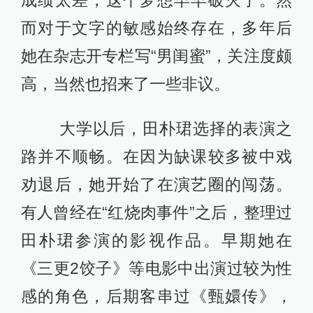
成绩太差，这个梦想早早破灭了。然
而对于文字的敏感始终存在，多年后
她在杂志开专栏写“男闺蜜”，关注度颇
高，当然也招来了一些非议。
大学以后，田朴珺选择的表演之
路并不顺畅。在因为缺课较多被中戏
劝退后，她开始了在演艺圈的闯荡。
有人曾经在“红烧肉事件”之后，整理过
田朴珺参演的影视作品。早期她在
《三更2饺子》等电影中出演过较为性
感的角色，后期客串过《甄嬛传》，