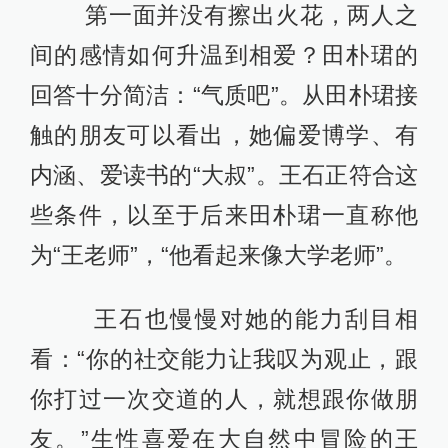
第一面并没有擦出火花，两人之
间的感情如何升温到相爱？田朴珺的
回答十分简洁：“气质吧”。从田朴珺接
触的朋友可以看出，她偏爱博学、有
内涵、爱读书的“大叔”。王石正符合这
些条件，以至于后来田朴珺一直称他
为“王老师”，“他看起来像大学老师”。
王石也慢慢对她的能力刮目相
看：“你的社交能力让我叹为观止，跟
你打过一次交道的人，就想跟你做朋
友。”生性喜爱在大自然中冒险的王