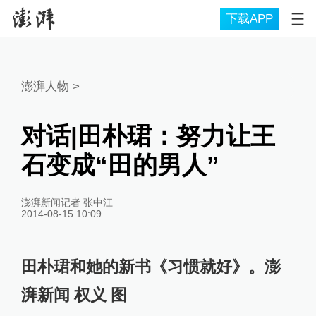
下载APP
澎湃人物
>
对话|田朴珺：努力让王
石变成“田的男人”
澎湃新闻记者 张中江
2014-08-15 10:09
田朴珺和她的新书《习惯就好》。澎
湃新闻 权义 图