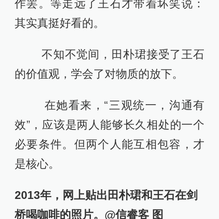
作罢。等走远了王石才带着坏笑说：
其实真挺好看的。
不知不觉间，田朴珺接受了王石
的价值观，学会了对物质的放下。
在她看来，“三观统一，沟通有
效”，应该是两人能够长久相处的一个
必要条件。但两个人能互相包容，才
是核心。
2013年，网上贴出田朴珺和王石在剑
桥喝咖啡的照片。@信睿客 图