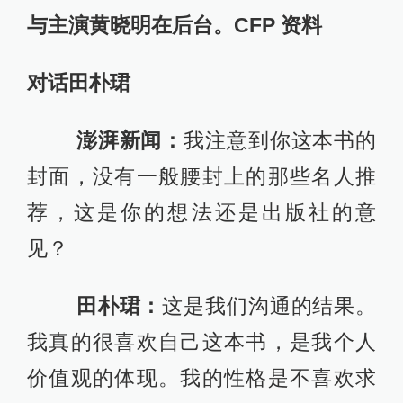
田朴珺：
这是我们沟通的结果。
我真的很喜欢自己这本书，是我个人
价值观的体现。我的性格是不喜欢求
人的，也不喜欢麻烦人。所以一个人
就把这本书包办了，从前言到后记，
一直到腰封。
澎湃新闻：
我注意到昨天演讲
时，你很激动，说了 “That’s bull
shit”（胡扯）。