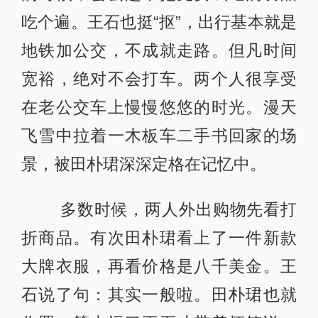
吃个遍。王石也挺“抠”，出行基本就是
地铁加公交，不成就走路。但凡时间
宽裕，绝对不会打车。两个人很享受
在老公交车上慢慢悠悠的时光。漫天
飞雪中拉着一木板车二手书回家的场
景，被田朴珺深深定格在记忆中。
多数时候，两人外出购物先看打
折商品。有次田朴珺看上了一件新款
大牌衣服，再看价格是八千美金。王
石说了句：其实一般啦。田朴珺也就