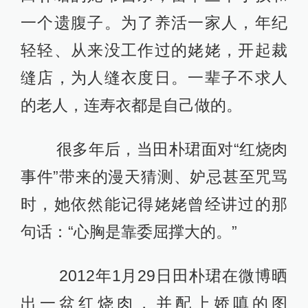
一个遗腹子。为了养活一家人，年纪
轻轻、从来没工作过的姥姥，开起裁
缝店，为人缝衣度日。一辈子不求人
的老人，连寿衣都是自己做的。
很多年后，当田朴珺面对“红烧肉
事件”带来的漫天猜测、妒忌甚至咒骂
时，她依然能记得姥姥曾经讲过的那
句话：“心胸是靠委屈撑大的。”
2012年1月29日田朴珺在微博晒
出一盆红烧肉，并配上娇嗔的图