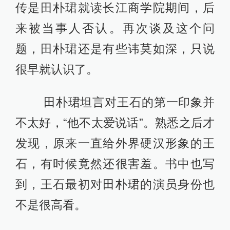
传是田朴珺就读长江商学院期间，后
来被当事人否认。再次谈及这个问
题，田朴珺还是有些讳莫如深，只说
很早就认识了。
田朴珺坦言对王石的第一印象并
不太好，“他不太爱说话”。熟悉之后才
发现，原来一直给外界硬汉形象的王
石，有时候竟然还很害羞。书中也写
到，王石最初对田朴珺的演员身份也
不是很高看。