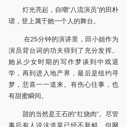
灯光亮起，自嘲“八流演员”的田朴
珺，登上属于她一个人的舞台。
在25分钟的演讲里，田小姐作为
演员背台词的功夫得到了充分发挥。
她从少女时期的写作梦谈到中戏退
学，再到进入地产界，最后是纽约寻
梦，悲喜一一道来。有伤心往事，也
有甜蜜瞬间。
甜的当然是王石的“红烧肉”。尽管
事后有人说这道菜已经不新鲜，但网