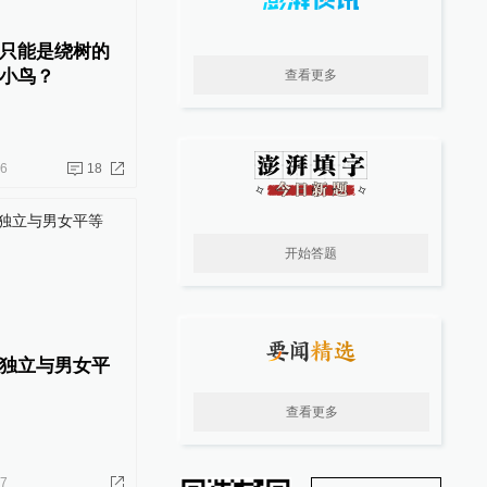
只能是绕树的
小鸟？
查看更多
16
18
开始答题
独立与男女平
查看更多
17