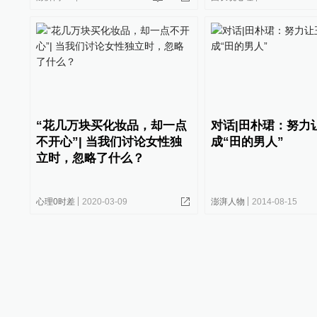
“花几万块买化妆品，却一点
对话|田朴珺：努力
不开心”| 当我们讨论女性独
成“田的男人”
立时，忽略了什么？
心理0时差
2020-03-09
澎湃人物
2014-08-15