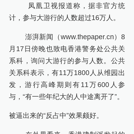
凤凰卫视报道称，据非官方统
计，参与大游行的人数超过16万人。
澎湃新闻（www.thepaper.cn）8
月17日傍晚也致电香港警务处公共关
系科，询问大游行的参与人数。公共
关系科表示，有11万1800人从维园出
发，游行高峰期则有11万600人参
与，“有一些年纪大的人中途离开了”。
被逼出来的“反占中”效果颇好。