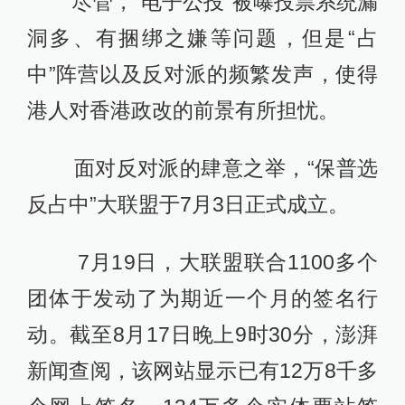
尽管，“电子公投”被曝投票系统漏
洞多、有捆绑之嫌等问题，但是“占
中”阵营以及反对派的频繁发声，使得
港人对香港政改的前景有所担忧。
面对反对派的肆意之举，“保普选
反占中”大联盟于7月3日正式成立。
7月19日，大联盟联合1100多个
团体于发动了为期近一个月的签名行
动。截至8月17日晚上9时30分，澎湃
新闻查阅，该网站显示已有12万8千多