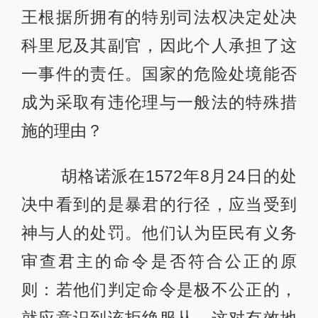
王根据所拥有的特别司法权决定处决
科里尼及其副官，因此个人承担了这
一事件的责任。国家的危险处境能否
成为采取有违伦理与一般法的特殊措
施的理由？
胡格诺派在1572年8月24日的处
决中看到的是暴君的行径，应当受到
神与人的处罚。他们认为臣民有义务
审查君主的命令是否符合公正的原
则：若他们判定命令是极不公正的，
就应意识到该拒绝服从。这对有效地