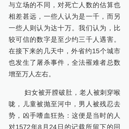
与立场的不同，对死亡人数的估算也
相差甚远，一些人认为是一千，而另
一些人则认为达十万。我们认为，比
较可信的数字是至少约三千人遇害。
在接下来的几天中，外省约15个城市
也发生了屠杀事件，全法罹难者总数
增至万人左右。
妇女被开膛破肚，老人被刺穿喉
咙，儿童被抛至河中，男人被残忍去
势，凶手嗜血狂热：这便是当时的人
对1572年8月24日的记载所留下的回