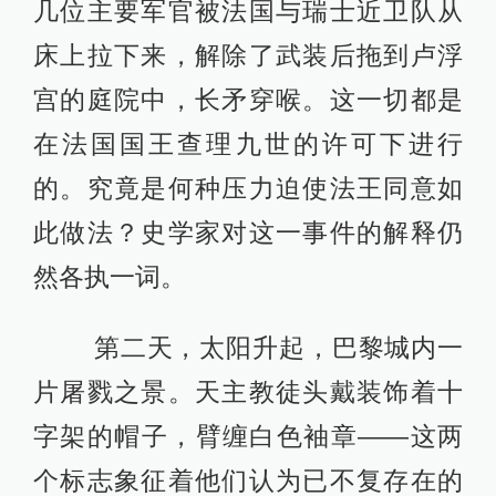
几位主要军官被法国与瑞士近卫队从
床上拉下来，解除了武装后拖到卢浮
宫的庭院中，长矛穿喉。这一切都是
在法国国王查理九世的许可下进行
的。究竟是何种压力迫使法王同意如
此做法？史学家对这一事件的解释仍
然各执一词。
第二天，太阳升起，巴黎城内一
片屠戮之景。天主教徒头戴装饰着十
字架的帽子，臂缠白色袖章——这两
个标志象征着他们认为已不复存在的