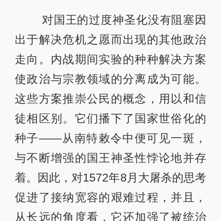
对国王的过度神圣化没有阻塞因
出于解决危机之愿而出现的其他政治
走向。内战期间实验的种种解决方案
使政治与宗教领域的分离成为可能。
这些方案推崇公民的概念，用以和信
徒相区别。它们播下了国家世俗化的
种子——从南特敕令中便可见一斑，
与不断增强的国王神圣性悖论地并存
着。因此，对1572年8月大屠杀的思考
促进了接纳宽容的艰难过程，并且，
从长远的角度看，它还加强了被统治