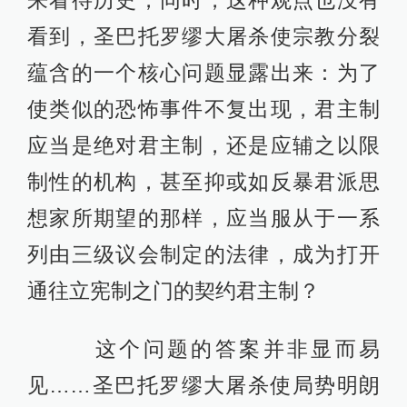
来看待历史，同时，这种观点也没有
看到，圣巴托罗缪大屠杀使宗教分裂
蕴含的一个核心问题显露出来：为了
使类似的恐怖事件不复出现，君主制
应当是绝对君主制，还是应辅之以限
制性的机构，甚至抑或如反暴君派思
想家所期望的那样，应当服从于一系
列由三级议会制定的法律，成为打开
通往立宪制之门的契约君主制？
这个问题的答案并非显而易
见……圣巴托罗缪大屠杀使局势明朗