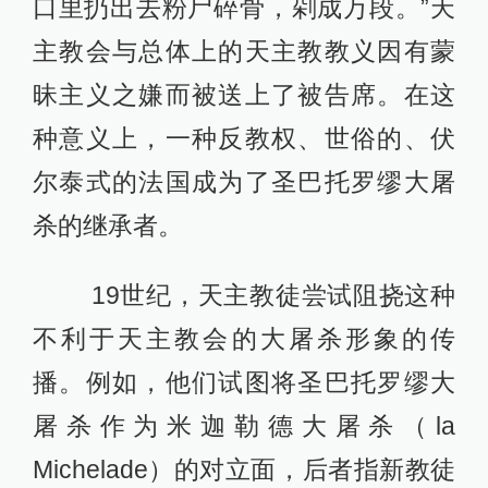
口里扔出去粉尸碎骨，剁成万段。”天
主教会与总体上的天主教教义因有蒙
昧主义之嫌而被送上了被告席。在这
种意义上，一种反教权、世俗的、伏
尔泰式的法国成为了圣巴托罗缪大屠
杀的继承者。
19世纪，天主教徒尝试阻挠这种
不利于天主教会的大屠杀形象的传
播。例如，他们试图将圣巴托罗缪大
屠杀作为米迦勒德大屠杀（la
Michelade）的对立面，后者指新教徒