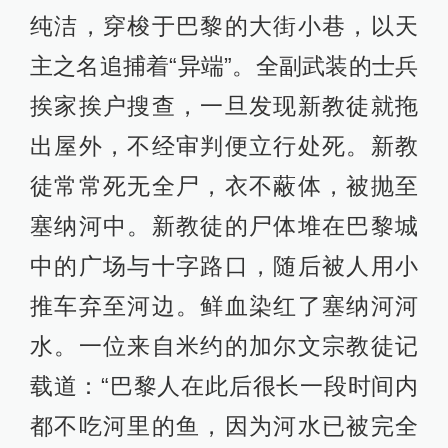
纯洁，穿梭于巴黎的大街小巷，以天
主之名追捕着“异端”。全副武装的士兵
挨家挨户搜查，一旦发现新教徒就拖
出屋外，不经审判便立行处死。新教
徒常常死无全尸，衣不蔽体，被抛至
塞纳河中。新教徒的尸体堆在巴黎城
中的广场与十字路口，随后被人用小
推车弃至河边。鲜血染红了塞纳河河
水。一位来自米约的加尔文宗教徒记
载道：“巴黎人在此后很长一段时间内
都不吃河里的鱼，因为河水已被完全