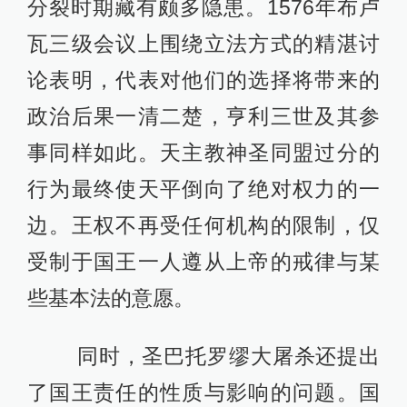
分裂时期藏有颇多隐患。1576年布卢
瓦三级会议上围绕立法方式的精湛讨
论表明，代表对他们的选择将带来的
政治后果一清二楚，亨利三世及其参
事同样如此。天主教神圣同盟过分的
行为最终使天平倒向了绝对权力的一
边。王权不再受任何机构的限制，仅
受制于国王一人遵从上帝的戒律与某
些基本法的意愿。
同时，圣巴托罗缪大屠杀还提出
了国王责任的性质与影响的问题。国