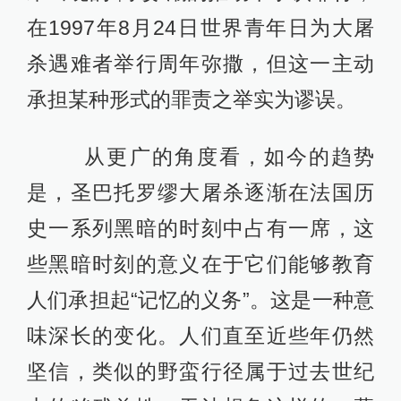
在1997年8月24日世界青年日为大屠
杀遇难者举行周年弥撒，但这一主动
承担某种形式的罪责之举实为谬误。
从更广的角度看，如今的趋势
是，圣巴托罗缪大屠杀逐渐在法国历
史一系列黑暗的时刻中占有一席，这
些黑暗时刻的意义在于它们能够教育
人们承担起“记忆的义务”。这是一种意
味深长的变化。人们直至近些年仍然
坚信，类似的野蛮行径属于过去世纪