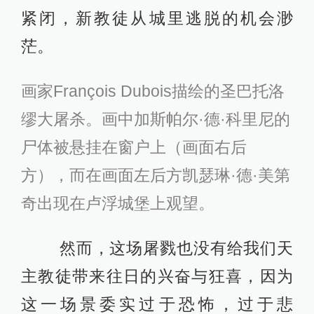
紧闭，新教徒从城里逃脱的机会渺
茫。
画家François Dubois描绘的圣巴托洛
缪大屠杀。画中加斯帕尔
·
德
·
科里尼的
尸体被悬挂在窗户上（画面右后
方），而在画面左后方凯瑟琳·德·美第
奇出现在卢浮城堡上观望。
然而，这场屠戮也没有给我们天
主教徒带来往日的兴奋与狂喜，因为
这一场景委实过于恐怖，过于悲