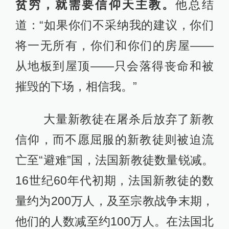
贫穷，就需要信仰天主教。
他总结
道：“如果你们不采纳我的建议，你们
将一无所有，你们和你们的房屋——
从地板到屋顶——只会落得丧命和被
摧毁的下场，相信我。”
大量新教徒在屠杀后放弃了新教
信仰，而不愿屈服的新教徒则被迫流
亡至“避难”国，法国新教徒数量锐减。
16世纪60年代初期，法国新教徒的数
量约为200万人，及至宗教战争末期，
他们的人数减至约100万人。在法国北