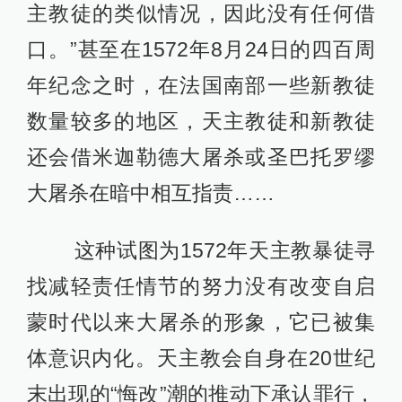
主教徒的类似情况，因此没有任何借
口。”甚至在1572年8月24日的四百周
年纪念之时，在法国南部一些新教徒
数量较多的地区，天主教徒和新教徒
还会借米迦勒德大屠杀或圣巴托罗缪
大屠杀在暗中相互指责……
这种试图为1572年天主教暴徒寻
找减轻责任情节的努力没有改变自启
蒙时代以来大屠杀的形象，它已被集
体意识内化。天主教会自身在20世纪
末出现的“悔改”潮的推动下承认罪行，