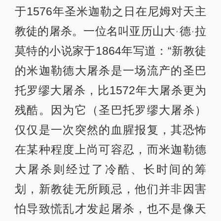
于1576年圣米迦勒之日在尼姆对天主
教徒的屠杀。一位名叫亚历山大
·
德
·
拉
莫特的小说家于1864年写道：“新教徒
的米迦勒德大屠杀是一场流产的圣巴
托罗缪大屠杀，比1572年大屠杀更为
残酷。因为它（圣巴托罗缪大屠杀）
仅仅是一次突然的血腥报复，其恐怖
在某种程度上尚可容忍，而米迦勒德
大屠杀则经过了冷酷、长时间的筹
划，新教徒无所顾忌，他们并非因害
怕导致慌乱才发起屠杀，也不是像天