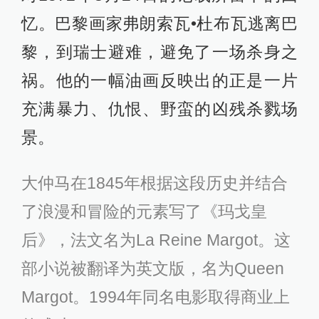
忆。巴黎画家弗朗索瓦•杜布瓦逃离巴
黎，到瑞士避难，避免了一场杀身之
祸。他的一幅油画反映出的正是一片
充满暴力、仇恨、野蛮的凶残杀戮场
景。
大仲马在1845年根据这段历史并结合
了浪漫和冒险的元素写了《玛戈皇
后》，法文名为La Reine Margot。这
部小说被翻译为英文版，名为Queen
Margot。1994年同名电影取得商业上