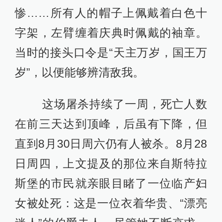
惨……所有人的帽子上佩戴着白色十
字架，左臂缠着庆典时佩戴的袖章。
当时的接头口令是“天主万岁，国王万
岁”，以便能够辨清敌我。
这场屠杀持续了一周，死亡人数
在前三天达到顶峰，后虽有下降，但
直到8月30日周六仍有人被杀。8月28
日周四，上文提及的那位来自斯特拉
斯堡的市民就亲眼目睹了一位临产妇
女被处死：这是一位衣着华贵、“漂亮