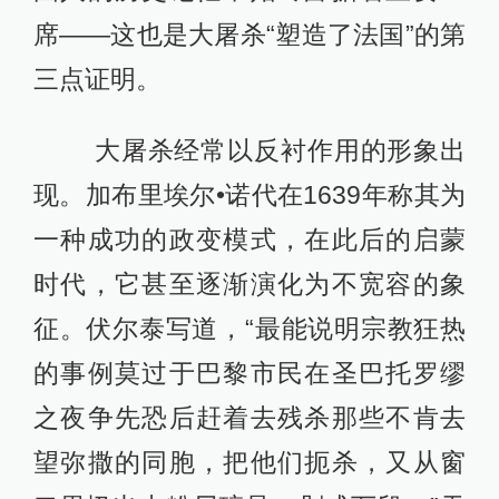
席——这也是大屠杀“塑造了法国”的第
三点证明。
大屠杀经常以反衬作用的形象出
现。加布里埃尔•诺代在1639年称其为
一种成功的政变模式，在此后的启蒙
时代，它甚至逐渐演化为不宽容的象
征。伏尔泰写道，“最能说明宗教狂热
的事例莫过于巴黎市民在圣巴托罗缪
之夜争先恐后赶着去残杀那些不肯去
望弥撒的同胞，把他们扼杀，又从窗