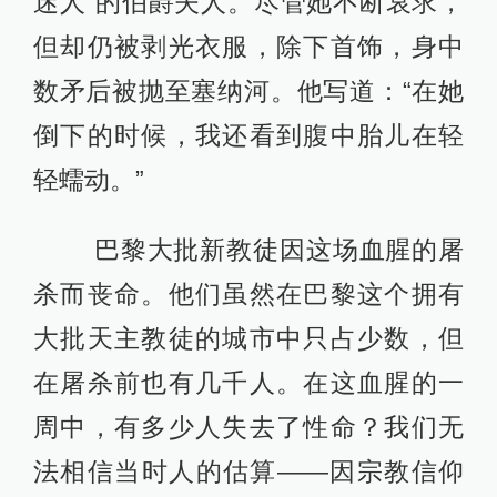
迷人”的伯爵夫人。尽管她不断哀求，
但却仍被剥光衣服，除下首饰，身中
数矛后被抛至塞纳河。他写道：“在她
倒下的时候，我还看到腹中胎儿在轻
轻蠕动。”
巴黎大批新教徒因这场血腥的屠
杀而丧命。他们虽然在巴黎这个拥有
大批天主教徒的城市中只占少数，但
在屠杀前也有几千人。在这血腥的一
周中，有多少人失去了性命？我们无
法相信当时人的估算——因宗教信仰