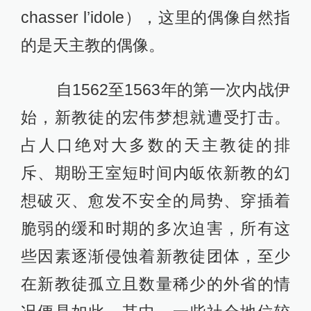
chasser l’idole），这里的偶像自然指
的是天主教的偶像。
自1562至1563年的第一次内战伊
始，新教徒的宏伟梦想就遭受打击。
占人口绝对大多数的天主教徒的排
斥、期盼王室短时间内皈依新教的幻
想破灭、愈发不安全的局势、穿插着
脆弱的缓和时期的多次迫害，所有这
些因素逐渐侵蚀着新教徒团体，至少
在新教徒孤立且数量稀少的外省的情