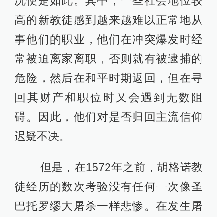
况便是如此。其中，一些社会地位较
高的新教徒感到越来越难以正常地从
事他们的职业，他们在冲突爆发时经
常被迫离家离职，否则就有被逮捕的
危险，然后在和平时期返回，但在寻
回其财产和职位时又会遇到无数阻
碍。因此，他们对是否归回主流信仰
迟疑不决。
但是，在1572年之前，胡格诺教
徒经历的数次考验没有任何一次像圣
巴托罗缪大屠杀一样悲惨。在发生屠