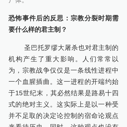
尸体。
恐怖事件后的反思：宗教分裂时期需
要什么样的君主制？
圣巴托罗缪大屠杀也对君主制的
机构产生了重大影响。人们常常以
为，宗教战争仅仅是一条线性进程中
一个血腥插曲。这一进程的开端约始
于15世纪末，其必然结果是路易十四
式的绝对主义。这实际上是以一种受
并不足取的决定论控制的宿命论观点