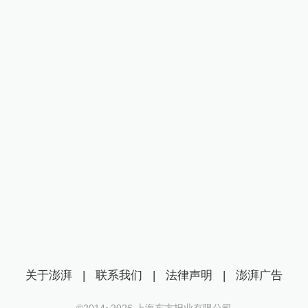
关于澎湃
|
联系我们
|
法律声明
|
澎湃广告
©2014~
2026
上海东方报业有限公司