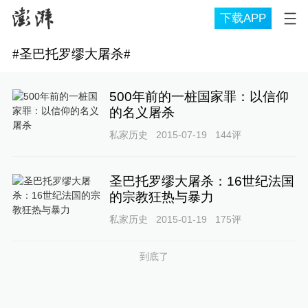
下载APP
#
圣巴托罗缪大屠杀
#
500年前的一桩国家罪：以信仰
的名义屠杀
私家历史
2015-07-19
144
评
圣巴托罗缪大屠杀：16世纪法国
的宗教狂热与暴力
私家历史
2015-01-19
175
评
到底了