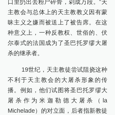
口里扔出去粉尸碎骨，剁成万段。”天
主教会与总体上的天主教教义因有蒙
昧主义之嫌而被送上了被告席。在这
种意义上，一种反教权、世俗的、伏
尔泰式的法国成为了圣巴托罗缪大屠
杀的继承者。
19世纪，天主教徒尝试阻挠这种
不利于天主教会的大屠杀形象的传
播。例如，他们试图将圣巴托罗缪大
屠杀作为米迦勒德大屠杀（la
Michelade）的对立面，后者指新教徒