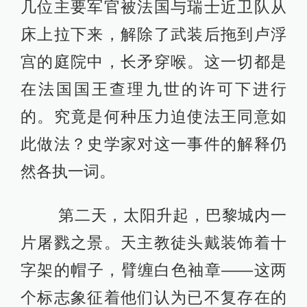
几位主要军官被法国与瑞士近卫队从
床上拉下来，解除了武装后拖到卢浮
宫的庭院中，长矛穿喉。这一切都是
在法国国王查理九世的许可下进行
的。究竟是何种压力迫使法王同意如
此做法？史学家对这一事件的解释仍
然各执一词。
第二天，太阳升起，巴黎城内一
片屠戮之景。天主教徒头戴装饰着十
字架的帽子，臂缠白色袖章——这两
个标志象征着他们认为已不复存在的