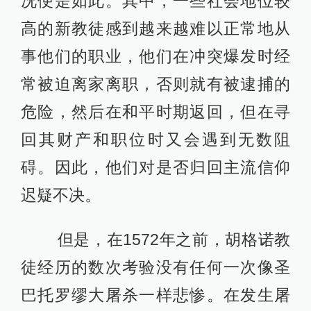
况便是如此。其中，一些社会地位较
高的新教徒感到越来越难以正常地从
事他们的职业，他们在冲突爆发时经
常被迫离家离职，否则就有被逮捕的
危险，然后在和平时期返回，但在寻
回其财产和职位时又会遇到无数阻
碍。因此，他们对是否归回主流信仰
迟疑不决。
但是，在1572年之前，胡格诺教
徒经历的数次考验没有任何一次像圣
巴托罗缪大屠杀一样悲惨。在发生屠