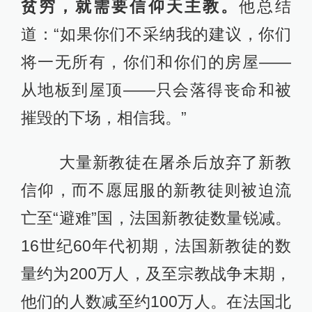
贫穷，就需要信仰天主教。
他总结
道：“如果你们不采纳我的建议，你们
将一无所有，你们和你们的房屋——
从地板到屋顶——只会落得丧命和被
摧毁的下场，相信我。”
大量新教徒在屠杀后放弃了新教
信仰，而不愿屈服的新教徒则被迫流
亡至“避难”国，法国新教徒数量锐减。
16世纪60年代初期，法国新教徒的数
量约为200万人，及至宗教战争末期，
他们的人数减至约100万人。在法国北