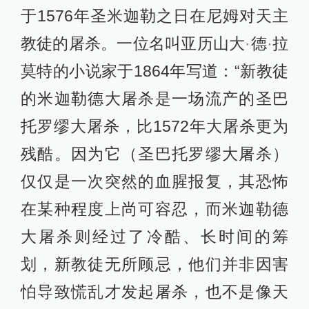
于1576年圣米迦勒之日在尼姆对天主
教徒的屠杀。一位名叫亚历山大
·
德
·
拉
莫特的小说家于1864年写道：“新教徒
的米迦勒德大屠杀是一场流产的圣巴
托罗缪大屠杀，比1572年大屠杀更为
残酷。因为它（圣巴托罗缪大屠杀）
仅仅是一次突然的血腥报复，其恐怖
在某种程度上尚可容忍，而米迦勒德
大屠杀则经过了冷酷、长时间的筹
划，新教徒无所顾忌，他们并非因害
怕导致慌乱才发起屠杀，也不是像天