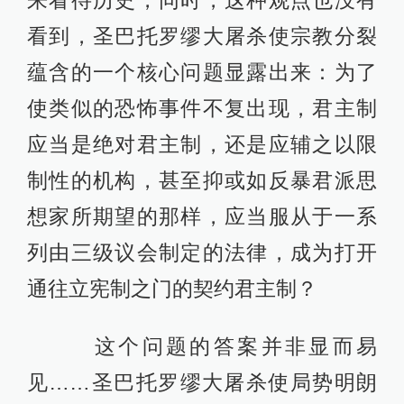
来看待历史，同时，这种观点也没有
看到，圣巴托罗缪大屠杀使宗教分裂
蕴含的一个核心问题显露出来：为了
使类似的恐怖事件不复出现，君主制
应当是绝对君主制，还是应辅之以限
制性的机构，甚至抑或如反暴君派思
想家所期望的那样，应当服从于一系
列由三级议会制定的法律，成为打开
通往立宪制之门的契约君主制？
这个问题的答案并非显而易
见……圣巴托罗缪大屠杀使局势明朗