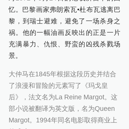
忆。巴黎画家弗朗索瓦•杜布瓦逃离巴
黎，到瑞士避难，避免了一场杀身之
祸。他的一幅油画反映出的正是一片
充满暴力、仇恨、野蛮的凶残杀戮场
景。
大仲马在1845年根据这段历史并结合
了浪漫和冒险的元素写了《玛戈皇
后》，法文名为La Reine Margot。这
部小说被翻译为英文版，名为Queen
Margot。1994年同名电影取得商业上