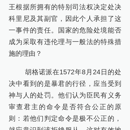
王根据所拥有的特别司法权决定处决
科里尼及其副官，因此个人承担了这
一事件的责任。国家的危险处境能否
成为采取有违伦理与一般法的特殊措
施的理由？
胡格诺派在1572年8月24日的处
决中看到的是暴君的行径，应当受到
神与人的处罚。他们认为臣民有义务
审查君主的命令是否符合公正的原
则：若他们判定命令是极不公正的，
就应意识到该拒绝服从。这对有效地