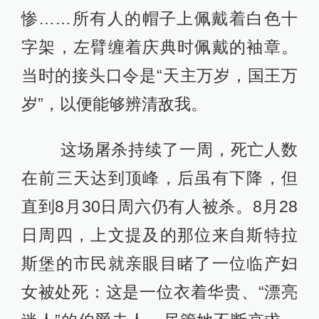
惨……所有人的帽子上佩戴着白色十
字架，左臂缠着庆典时佩戴的袖章。
当时的接头口令是“天主万岁，国王万
岁”，以便能够辨清敌我。
这场屠杀持续了一周，死亡人数
在前三天达到顶峰，后虽有下降，但
直到8月30日周六仍有人被杀。8月28
日周四，上文提及的那位来自斯特拉
斯堡的市民就亲眼目睹了一位临产妇
女被处死：这是一位衣着华贵、“漂亮