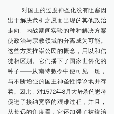
对国王的过度神圣化没有阻塞因
出于解决危机之愿而出现的其他政治
走向。内战期间实验的种种解决方案
使政治与宗教领域的分离成为可能。
这些方案推崇公民的概念，用以和信
徒相区别。它们播下了国家世俗化的
种子——从南特敕令中便可见一斑，
与不断增强的国王神圣性悖论地并存
着。因此，对1572年8月大屠杀的思考
促进了接纳宽容的艰难过程，并且，
从长远的角度看，它还加强了被统治