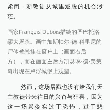
紧闭，新教徒从城里逃脱的机会渺
茫。
画家François Dubois描绘的圣巴托洛
缪大屠杀。画中加斯帕尔
·
德
·
科里尼的
尸体被悬挂在窗户上（画面右后
方），而在画面左后方凯瑟琳·德·美第
奇出现在卢浮城堡上观望。
然而，这场屠戮也没有给我们天
主教徒带来往日的兴奋与狂喜，因为
这一场景委实过于恐怖，过于悲