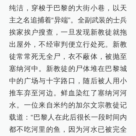
纯洁，穿梭于巴黎的大街小巷，以天
主之名追捕着“异端”。全副武装的士兵
挨家挨户搜查，一旦发现新教徒就拖
出屋外，不经审判便立行处死。新教
徒常常死无全尸，衣不蔽体，被抛至
塞纳河中。新教徒的尸体堆在巴黎城
中的广场与十字路口，随后被人用小
推车弃至河边。鲜血染红了塞纳河河
水。一位来自米约的加尔文宗教徒记
载道：“巴黎人在此后很长一段时间内
都不吃河里的鱼，因为河水已被完全