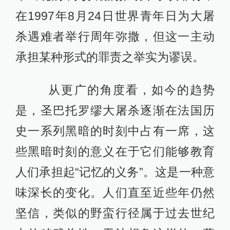
在1997年8月24日世界青年日为大屠
杀遇难者举行周年弥撒，但这一主动
承担某种形式的罪责之举实为谬误。
从更广的角度看，如今的趋势
是，圣巴托罗缪大屠杀逐渐在法国历
史一系列黑暗的时刻中占有一席，这
些黑暗时刻的意义在于它们能够教育
人们承担起“记忆的义务”。这是一种意
味深长的变化。人们直至近些年仍然
坚信，类似的野蛮行径属于过去世纪