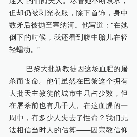
迷人”的伯爵夫人。尽管她不断哀求，
但却仍被剥光衣服，除下首饰，身中
数矛后被抛至塞纳河。他写道：“在她
倒下的时候，我还看到腹中胎儿在轻
轻蠕动。”
巴黎大批新教徒因这场血腥的屠
杀而丧命。他们虽然在巴黎这个拥有
大批天主教徒的城市中只占少数，但
在屠杀前也有几千人。在这血腥的一
周中，有多少人失去了性命？我们无
法相信当时人的估算——因宗教信仰