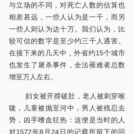
与立场的不同，对死亡人数的估算也
相差甚远，一些人认为是一千，而另
一些人则认为达十万。我们认为，比
较可信的数字是至少约三千人遇害。
在接下来的几天中，外省约15个城市
也发生了屠杀事件，全法罹难者总数
增至万人左右。
妇女被开膛破肚，老人被刺穿喉
咙，儿童被抛至河中，男人被残忍去
势，凶手嗜血狂热：这便是当时的人
对1572年8月24日的记载所留下的回