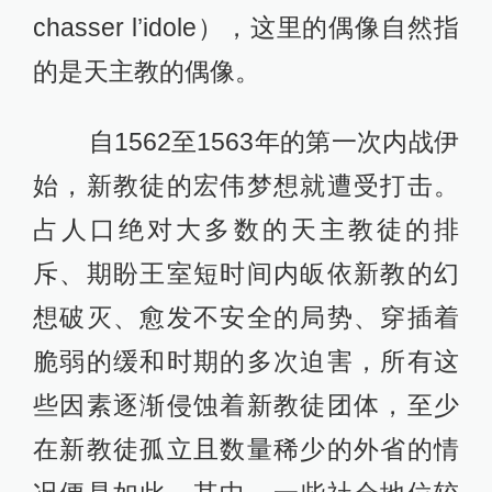
chasser l’idole），这里的偶像自然指
的是天主教的偶像。
自1562至1563年的第一次内战伊
始，新教徒的宏伟梦想就遭受打击。
占人口绝对大多数的天主教徒的排
斥、期盼王室短时间内皈依新教的幻
想破灭、愈发不安全的局势、穿插着
脆弱的缓和时期的多次迫害，所有这
些因素逐渐侵蚀着新教徒团体，至少
在新教徒孤立且数量稀少的外省的情