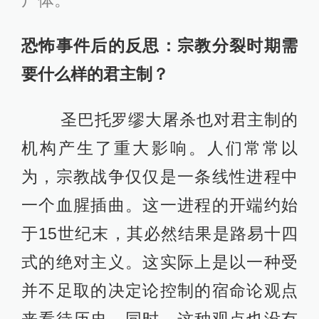
尸体。
恐怖事件后的反思：宗教分裂时期需
要什么样的君主制？
圣巴托罗缪大屠杀也对君主制的
机构产生了重大影响。人们常常以
为，宗教战争仅仅是一条线性进程中
一个血腥插曲。这一进程的开端约始
于15世纪末，其必然结果是路易十四
式的绝对主义。这实际上是以一种受
并不足取的决定论控制的宿命论观点