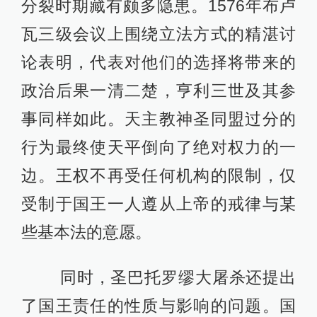
分裂时期藏有颇多隐患。1576年布卢
瓦三级会议上围绕立法方式的精湛讨
论表明，代表对他们的选择将带来的
政治后果一清二楚，亨利三世及其参
事同样如此。天主教神圣同盟过分的
行为最终使天平倒向了绝对权力的一
边。王权不再受任何机构的限制，仅
受制于国王一人遵从上帝的戒律与某
些基本法的意愿。
同时，圣巴托罗缪大屠杀还提出
了国王责任的性质与影响的问题。国