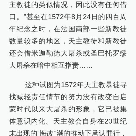
主教徒的类似情况，因此没有任何借
口。”甚至在1572年8月24日的四百周
年纪念之时，在法国南部一些新教徒
数量较多的地区，天主教徒和新教徒
还会借米迦勒德大屠杀或圣巴托罗缪
大屠杀在暗中相互指责……
这种试图为1572年天主教暴徒寻
找减轻责任情节的努力没有改变自启
蒙时代以来大屠杀的形象，它已被集
体意识内化。天主教会自身在20世纪
末出现的“悔改”潮的推动下承认罪行，