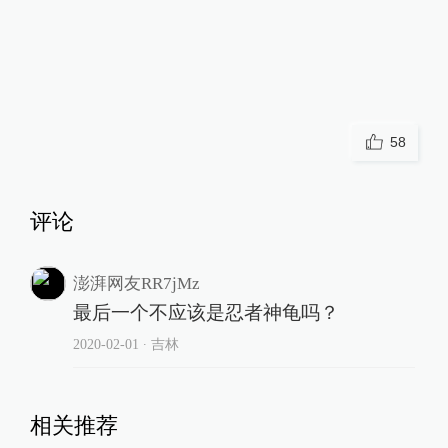
58
评论
澎湃网友RR7jMz
最后一个不应该是忍者神龟吗？
2020-02-01
∙ 吉林
相关推荐