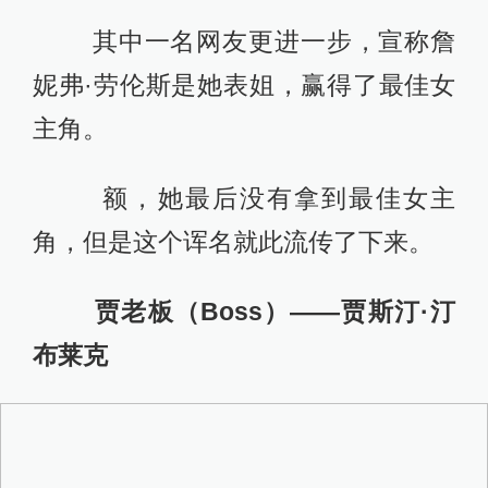
其中一名网友更进一步，宣称詹
妮弗·劳伦斯是她表姐，赢得了最佳女
主角。
额，她最后没有拿到最佳女主
角，但是这个诨名就此流传了下来。
贾老板（Boss）——贾斯汀·汀
布莱克