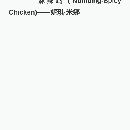
麻辣鸡（Numbing-Spicy
Chicken)——妮琪·米娜