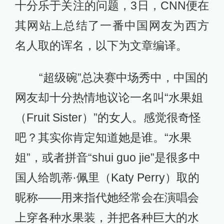
十分乐于关注的问题，3日，CNN便在
其网站上总结了一番中国网友为西方
名人取的诨名，以下为文章编译。
“超级碗”总决赛中场秀中，中国的
网友却十分热情地议论一名叫“水果姐
（Fruit Sister）”的女人。感觉很奇怪
吧？其实你肯定知道她是谁。“水果
姐”，或者拼音“shui guo jie”是很多中
国人给凯蒂·佩里（Katy Perry）取的
昵称——用来指代她经常会在演唱会
上穿各种水果装，并把各种巨大的水