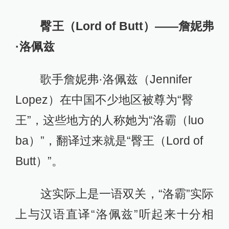
臀王（Lord of Butt）——詹妮弗
·洛佩兹
歌手詹妮弗·洛佩兹（Jennifer
Lopez）在中国不少地区被尊为“臀
王”，这些地方的人称她为“洛霸（luo
ba）”，翻译过来就是“臀王（Lord of
Butt）”。
这实际上是一语双关，“洛霸”实际
上与汉语直译“洛佩兹”听起来十分相