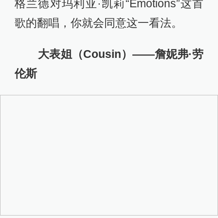
格兰德对玛利亚·凯莉“Emotions”这首
歌的翻唱，你就会同意这一看法。
大表姐（Cousin）——詹妮弗·劳
伦斯