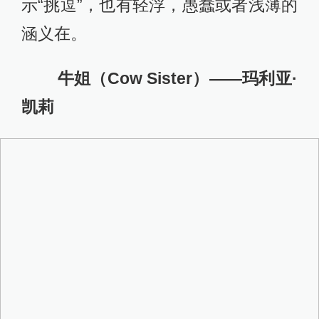
示“挑逗”，也有轻浮，愚蠢或者浅薄的
涵义在。
牛姐（Cow Sister）——玛利亚·
凯莉