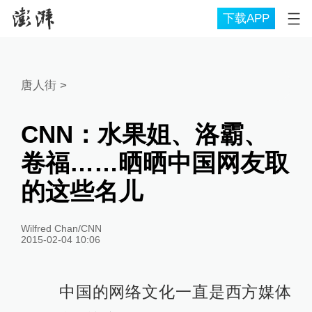
下载APP
唐人街
>
CNN：水果姐、洛霸、
卷福……晒晒中国网友取
的这些名儿
Wilfred Chan/CNN
2015-02-04 10:06
中国的网络文化一直是西方媒体