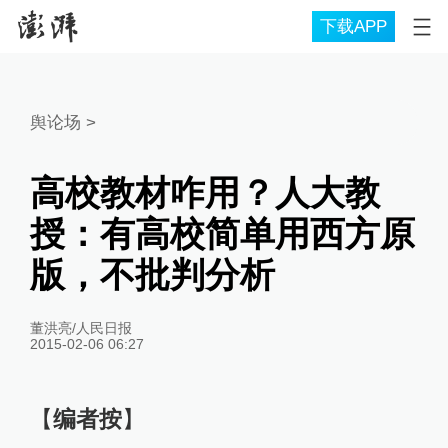
下载APP
舆论场
>
高校教材咋用？人大教
授：有高校简单用西方原
版，不批判分析
董洪亮/人民日报
2015-02-06 06:27
【
编者按
】