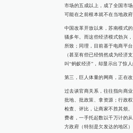
市场的五成以上，成了全国市场
可能在之前根本就不在当地政府
中国改革开放以来，苏南模式的
骚多年。而这些经济模式勃兴，
所致；同理，目前基于电商平台
（甚至有些已经悄然成为经济支
叫“蚂蚁经济”，却显示出了惊
第三，巨人体量的网商，正在改
过去谈官商关系，往往指向商业
批地、批政策、拿资源；行政权
检查、评比，让商家不胜其烦。
费者，一手托起数以千万计的从
方政府（特别是欠发达的地区）