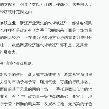
的支配者，创造了数以万计的工作岗位。这些网店，
经济统计范围之内。
乡镇企业、浙江产业聚集的“小狗经济”，都曾各领风
也往往不是政府有形之手干预的结果，而是市场力量
的网店经济，正在成为很多地方经济的重要组成部分
柱）。虽然网店经济连“小狗经济”都不是，充其量
人的爆发力。
变“官商”游戏规则。
对权力的依附，商人或主动或被迫，希冀从官员那里
力曾对市场予与予夺、颐指气使，可能的行政排名、
而目前基于天量的网购市场，一手托起数以亿计的消
业者，有了与行政力量平等博弈的基础。事实上，地
乐于登上网购的顺风车，发展不征地、无污染的绿色