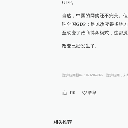
GDP。
当然，中国的网购还不完美。但
响全国GDP；足以改变很多地
至改变了政商博弈模式，这都源
改变已经发生了。
澎湃新闻报料：021-962866
澎湃新闻，未
110
收藏
相关推荐