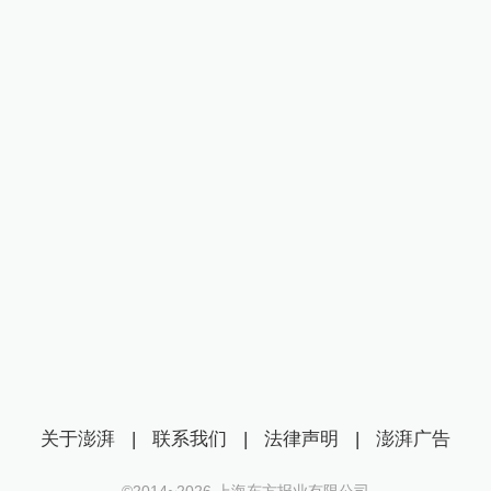
关于澎湃
|
联系我们
|
法律声明
|
澎湃广告
©2014~
2026
上海东方报业有限公司