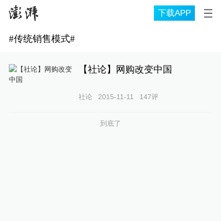
下载APP
#
传统销售模式
#
【社论】网购改变中国
社论
2015-11-11
147
评
到底了