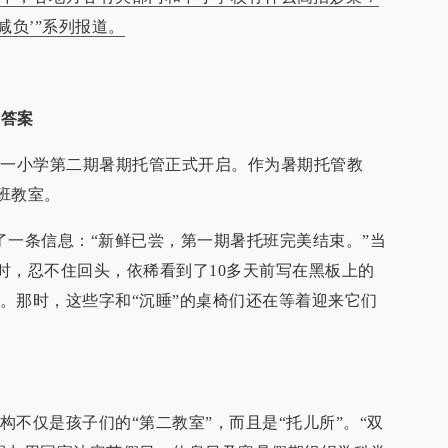
减负’”系列报道。
新答案
第一小学第二期暑期托管正式开启。作为暑期托管教
班教室。
了一条信息：“新鲜已尝，第一期暑托班完美结束。”当
时，忍不住回头，依稀看到了10多天前写在黑板上的
。那时，这些字和“沉睡”的桌椅们还在等着迎来它们
。
不仅是孩子们的“第二教室”，而且是“托儿所”。“双