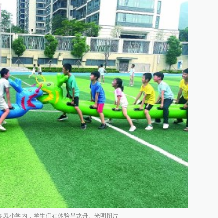
金凤小学内，学生们在体验旱龙舟。光明图片