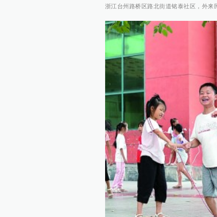
浙江台州路桥区路北街道铭泰社区，外来