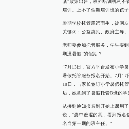
减”政策出台，校外培训机构不
培训。上不了假期培训班的孩子，
暑期学校托管应运而生，被网友
关键词：公益惠民、政府主导、
老师要参加托管服务，学生要到
期没暑假”的假期？
“7月13日，官方平台发布小学
暑假托管服务报名开始。7月1
18日，与家长签订小学暑假托
后，她拿到了暑假托管B班的学
从接到通知报名到开始上课用了
说，“囊中羞涩的我，看到报名
名当第一期的班主任。”