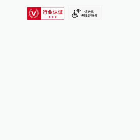
SIXTH TONE