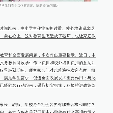
的学生们在参加体育锻炼。陈鹏摄/光明图片
段时间以来，中小学生作业负担过重、校外培训乱象丛
、急在心上。这对教育生态造成了破坏，也让家庭教
教育和全面发展问题，多次作出重要指示。近日，中
义务教育阶段学生作业负担和校外培训负担的意见》
会各界热烈反响。师生家长们对此普遍持欢迎态度，相
、满足学生需求、促进全面发展发挥重要作用；与此
已经陆续行动起来，采取切实措施，积极推进政策落
、家长、教师、学校乃至社会各界有哪些诉求和期待？
中，各地方各有关部门和中小学校有什么高招妙策？