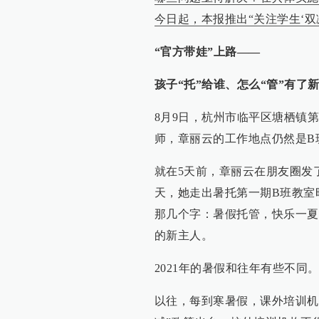
今日起，本报推出“关注学生‘双
“官方带娃”上路——
孩子“托”给谁、怎么“管”有了
8月9日，杭州市临平区塘栖镇
师，章丽云的工作地点仍然是B
就在5天前，章丽云在朋友圈发
天，她走出暑托第一期B班教室
那几个字：暑假托管，快乐一夏
的新主人。
2021年的暑假和往年有些不同
以往，每到寒暑假，课外培训机构