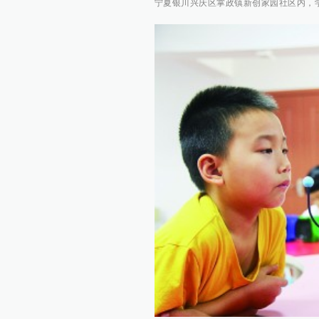
宁夏银川兴庆区掌政镇新创家园社区内，