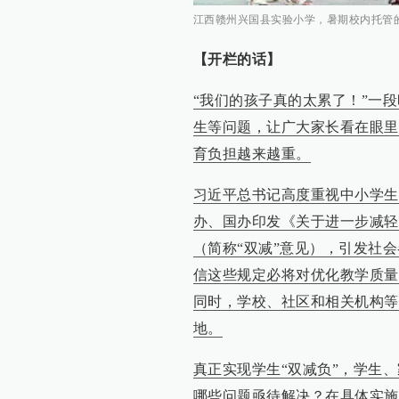
江西赣州兴国县实验小学，暑期校内托管
【开栏的话】
“我们的孩子真的太累了！”一
生等问题，让广大家长看在眼里
育负担越来越重。
习近平总书记高度重视中小学生
办、国办印发《关于进一步减轻
（简称“双减”意见），引发社
信这些规定必将对优化教学质量
同时，学校、社区和相关机构等
地。
真正实现学生“双减负”，学生
哪些问题亟待解决？在具体实施