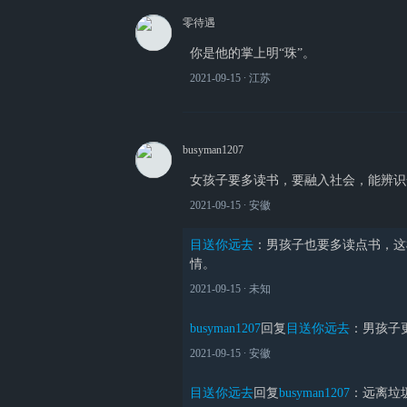
零待遇
你是他的掌上明“珠”。
2021-09-15
∙ 江苏
busyman1207
女孩子要多读书，要融入社会，能辨识
2021-09-15
∙ 安徽
目送你远去
：
男孩子也要多读点书，这
情。
2021-09-15
∙ 未知
busyman1207
回复
目送你远去
：
男孩子
2021-09-15
∙ 安徽
目送你远去
回复
busyman1207
：
远离垃