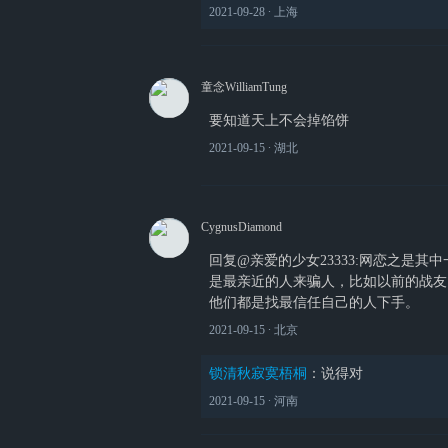
2021-09-28
∙ 上海
童念WilliamTung
要知道天上不会掉馅饼
2021-09-15
∙ 湖北
CygnusDiamond
回复@亲爱的少女23333:网恋之是
是最亲近的人来骗人，比如以前的战友
他们都是找最信任自己的人下手。
2021-09-15
∙ 北京
锁清秋寂寞梧桐
：
说得对
2021-09-15
∙ 河南