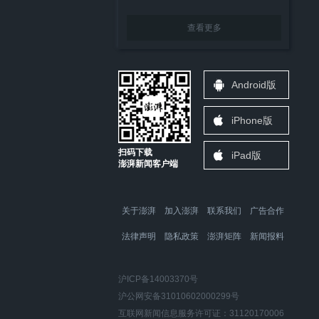
查看更多
Android版
iPhone版
扫码下载
iPad版
澎湃新闻客户端
关于澎湃
加入澎湃
联系我们
广告合作
法律声明
隐私政策
澎湃矩阵
新闻报料
沪ICP备14003370号
沪公网安备31010602000299号
互联网新闻信息服务许可证：31120170006