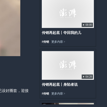
08:00
传销再起底丨夺回我的儿
#
传销
更多内容 >
04:28
传销再起底丨身陷者说
已设好圈套，迎接
#
传销
更多内容 >