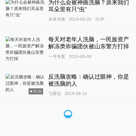
为什么会被神曲洗脑？原来我们
耳朵里有只“虫”
未来光锥
2019-09-20
31
评
每天对老年人洗脑，一民族资产
解冻类诈骗团伙被山东警方打掉
一号专案
2019-08-08
反洗脑攻略：确认过眼神，你是
被洗脑的人
05:36
飞碟说
2019-06-14