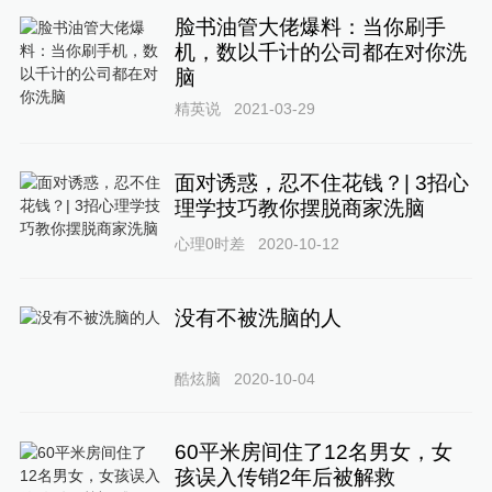
脸书油管大佬爆料：当你刷手
机，数以千计的公司都在对你洗
脑
精英说
2021-03-29
面对诱惑，忍不住花钱？| 3招心
理学技巧教你摆脱商家洗脑
心理0时差
2020-10-12
没有不被洗脑的人
酷炫脑
2020-10-04
60平米房间住了12名男女，女
孩误入传销2年后被解救