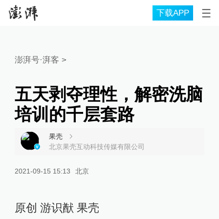
下载APP
澎湃号·湃客
>
五天剥夺理性，解密洗脑
培训的千层套路
果壳
北京果壳互动科技传媒有限公司
2021-09-15 15:13
北京
原创 游识猷 果壳