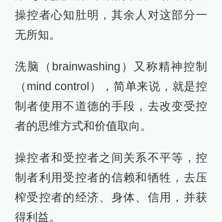
操控者心知肚明，其余人对这部分一
无所知。
洗脑（brainwashing）又称精神控制
（mind control），简单来说，就是控
制者使用不道德的手段，去改变受控
者的思维方式和价值取向。
操控者和受控者之间关系不平等，控
制者利用受控者的信赖和牺牲，去压
榨受控者的经济、身体、信用，并获
得利益。