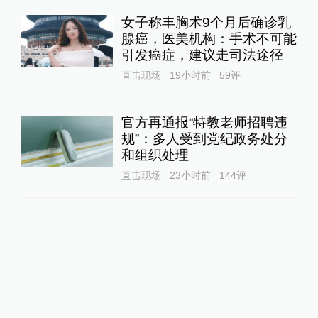
女子称丰胸术9个月后确诊乳
腺癌，医美机构：手术不可能
引发癌症，建议走司法途径
直击现场
19小时前
59
评
官方再通报“特教老师招聘违
规”：多人受到党纪政务处分
和组织处理
直击现场
23小时前
144
评