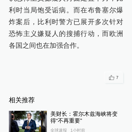
利时当局饱受诟病。而在布鲁塞尔爆
炸案后，比利时警方已展开多次针对
恐怖主义嫌疑人的搜捕行动，而欧洲
各国之间也在加强合作。
7
相关推荐
美财长：霍尔木兹海峡将变
得“不再重要”
全球速报
1小时前