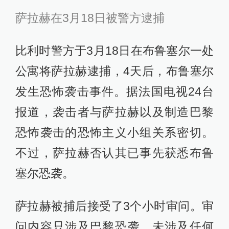
萨拉赫在3月18日被警方逮捕
比利时警方于3月18日在布鲁塞尔一处
公寓将萨拉赫逮捕，4天后，布鲁塞尔
发生恐怖袭击事件。据法国电视24台
报道，袭击者与萨拉赫以及制造巴黎
恐怖袭击的恐怖主义小组关系密切。
不过，萨拉赫否认其已事先获悉布鲁
塞尔恐袭。
萨拉赫被捕后接受了3个小时审问。审
问内容只涉及巴黎恐袭，未涉及任何