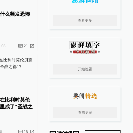
什么频发恐怖
查看更多
-08
21
开始答题
在比利时莫伦
里成了“圣战之
查看更多
20
18