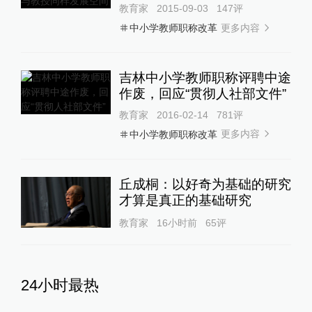
教育家
2015-09-03
147
评
更多内容
中小学教师职称改革
吉林中小学教师职称评聘中途
作废，回应“贯彻人社部文件”
教育家
2016-02-14
781
评
更多内容
中小学教师职称改革
丘成桐：以好奇为基础的研究
才算是真正的基础研究
教育家
16小时前
65
评
24小时最热