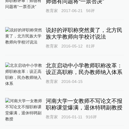
师德有问题将“一票否决”
教育家
2017-06-21
56
评
说好的评职称突然黄了，北方民
族大学教师向学校讨说法
教育家
2016-05-12
81
评
北京启动中小学教师职称改革：
设正高职称，民办教师纳入体系
教育家
2016-04-15
河南大学一女教师不写论文不报
职称课堂爆满，退休特聘副教授
教育家
2016-01-11
916
评