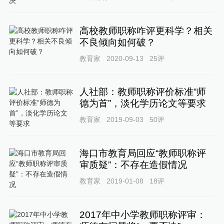
高校教师职称咋评更科学？相关
不良倾向如何破？
教育家
2020-09-13
25
评
人社部：教师职称评价标准“师
德为首”，淡化学历论文等要求
教育家
2019-09-03
50
评
海口市教育局回应“教师职称评
审质疑”：不存在造假情况
教育家
2019-01-08
18
评
2017年中小学教师职称评审：