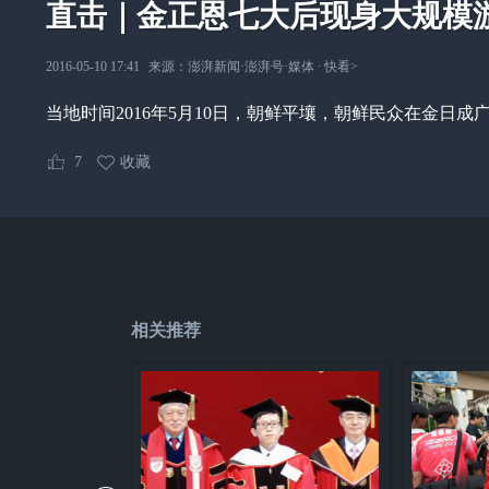
直击｜金正恩七大后现身大规模
2016-05-10 17:41
来源：
澎湃新闻·澎湃号·媒体
∙
快看
>
当地时间2016年5月10日，朝鲜平壤，朝鲜民众在金日
7
收藏
相关推荐