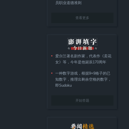
员职业道德准则
查看更多
爱尔兰著名剧作家，代表作《卖花
女》等，今年是他诞辰170周年
一种数字游戏，根据9×9格子的已
知数字，推理出剩余空格的数字，
即Sudoku
开始答题