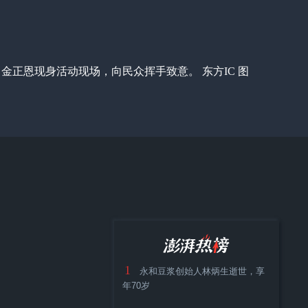
金正恩现身活动现场，向民众挥手致意。 东方IC 图
1
永和豆浆创始人林炳生逝世，享
年70岁