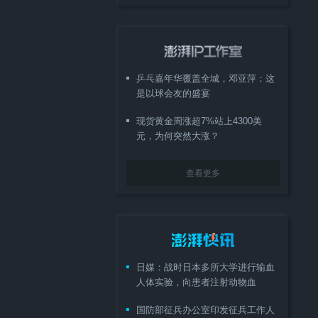
乒乓嘉年华覆盖全城，邓亚萍：这
是以球会友的盛宴
现货黄金周涨超7%站上4300美
元，为何突然大涨？
查看更多
日媒：战时日本多所大学进行输血
人体实验，向患者注射动物血
国防部征兵办公室印发征兵工作人