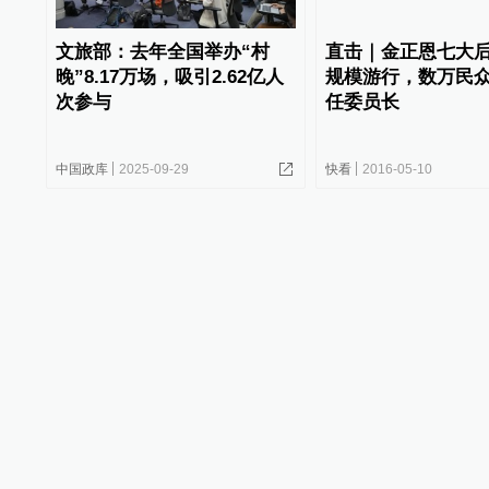
文旅部：去年全国举办“村
直击｜金正恩七大
晚”8.17万场，吸引2.62亿人
规模游行，数万民
次参与
任委员长
中国政库
2025-09-29
快看
2016-05-10