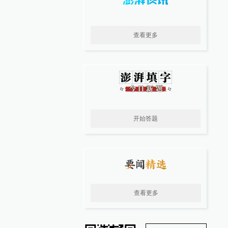
查看更多
开始答题
查看更多