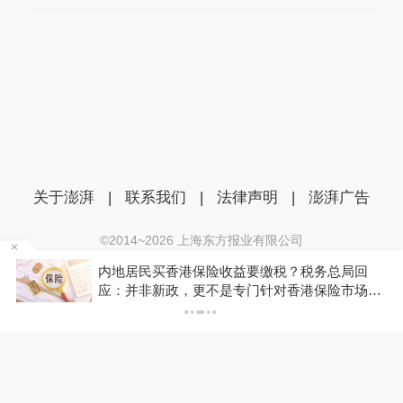
关于澎湃
|
联系我们
|
法律声明
|
澎湃广告
©2014~
2026
上海东方报业有限公司
沪ICP证：沪B2-20170116 | 沪ICP备14003370号
？税务总局回
官方再通报“特教老师招聘违规”：多
互联网新闻信息服务许可证：31120170006
香港保险市场，
政务处分和组织处理
沪公网安备 31010602000299号