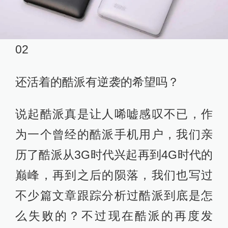
02
还活着的酷派有逆袭的希望吗？
说起酷派真是让人唏嘘感叹不已，作
为一个曾经的酷派手机用户，我们亲
历了酷派从3G时代兴起再到4G时代的
巅峰，再到之后的陨落，我们也写过
不少篇文章跟踪分析过酷派到底是怎
么失败的？不过现在酷派的再度发