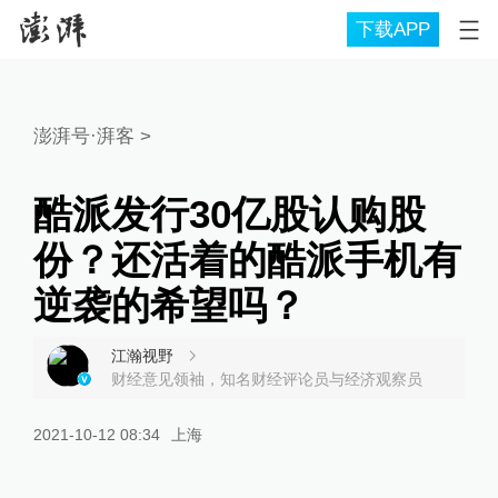
下载APP
澎湃号·湃客
>
酷派发行30亿股认购股
份？还活着的酷派手机有
逆袭的希望吗？
江瀚视野
财经意见领袖，知名财经评论员与经济观察员
2021-10-12 08:34
上海