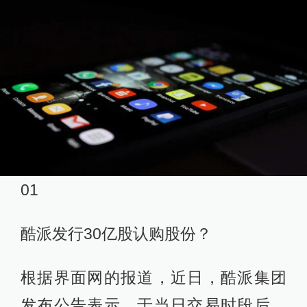
01
酷派发行30亿股认购股份？
根据界面网的报道，近日，酷派集团
发布公告表示，于当日交易时段后，