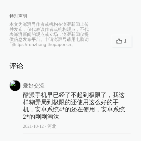
特别声明
本文为澎湃号作者或机构在澎湃新闻上传
并发布，仅代表该作者或机构观点，不代
表澎湃新闻的观点或立场，澎湃新闻仅提
供信息发布平台。申请澎湃号请用电脑访
1
问https://renzheng.thepaper.cn。
评论
爱好交流
酷派手机早已经了不起到极限了，我这
样糊弄局到极限的还使用这么好的手
机，安卓系统4*的还在使用，安卓系统
2*的刚刚淘汰。
2021-10-12
∙ 河北