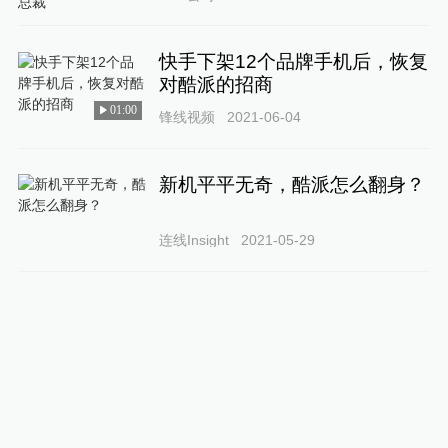
快手下架12个品牌手机后，恢复
对酷派的招商
01:00
锋线视频
2021-06-04
新机平平无奇，酷派怎么翻身？
连线Insight
2021-05-29
360手机失败怪酷派？周鸿祎此
言差矣
龚进辉
2021-05-13
逐渐消失的手机：酷派与乐视组