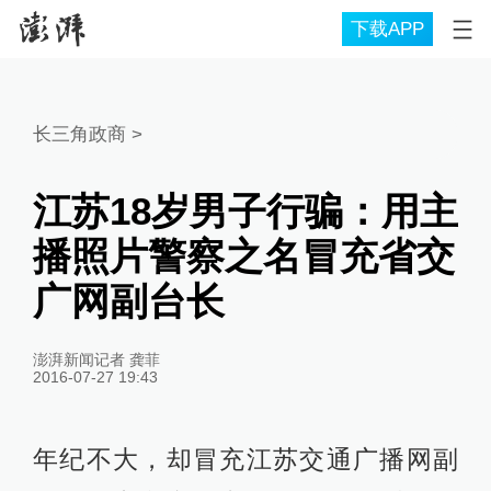
下载APP
长三角政商
>
江苏18岁男子行骗：用主
播照片警察之名冒充省交
广网副台长
澎湃新闻记者 龚菲
2016-07-27 19:43
年纪不大，却冒充江苏交通广播网副