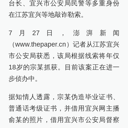
台长、宜兴市公安局民警等多重身份
在江苏宜兴等地敲诈勒索。
7月27日，澎湃新闻
（www.thepaper.cn）记者从江苏宜兴
市公安局获悉，该局根据线索将年仅
18岁的宗某抓获。目前该案正在进一
步侦办中。
据知情人透露，宗某伪造毕业证书、
普通话考级证书，并借用宜兴网主播
俞某的照片，借用宜兴市公安局督察