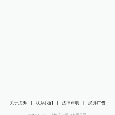
关于澎湃
|
联系我们
|
法律声明
|
澎湃广告
©2014~
2026
上海东方报业有限公司