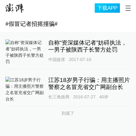
下载APP
#
假冒记者招摇撞骗
#
自称“资深媒体记者”妨碍执法，
一男子被陕西子长警方处罚
中国政库
2017-07-10
江苏18岁男子行骗：用主播照片
警察之名冒充省交广网副台长
长三角政商
2016-07-27
40
评
到底了