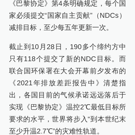
《巴黎协定》第4条明确规定，每个国
家必须提交“国家自主贡献”（NDCs）
减排目标，至少每五年更新一次。
截止到10月28日，190多个缔约方中
只有118个提交了新的NDC目标。而
联合国环保署在大会开幕前夕发布的
《2021年排放差距报告中》清楚指
出，各国目前的气候承诺远远落后于
实现《巴黎协定》温控2℃最低目标所
要求的水平，世界将步入“到本世纪末
至少升温2.7℃”的灾难性轨道。