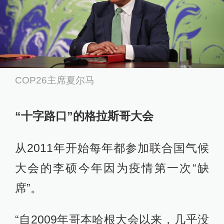
COP26主席夏尔马
“十字路口”的格拉斯哥大会
从2011年开始每年都参加联合国气候
大会的李硕今年因为疫情第一次“缺
席”。
“自2009年哥本哈根大会以来，几乎没