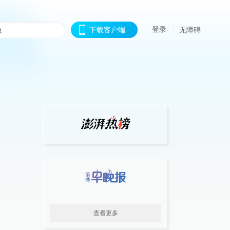
登录
下载客户端
无障碍
查看更多