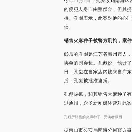
今年11月2日，孔彪收到南海
的侵犯人身自由赔偿金，但其提
持。孔彪表示，此案对他的心理
议。
销售火麻种子被警方刑拘，案件
85后的孔彪是江苏省泰州市人
协会的副会长。孔彪说，他开了一
日，孔彪在自家店内被来自广东
后，孔彪被批准逮捕。
孔彪被抓，和其销售大麻种子有
过通报，众多新闻媒体曾对此案
孔彪所销售的火麻种子 受访者供图
据佛山市公安局南海分局官方微信