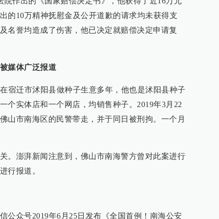
区法院作出的《国家赔偿决定书》，他获得了近16万元
出的10万精神抚慰金及公开道歉的请求均未获得支
及名誉均造成了伤害，他已决定就赔偿决定申请复
被媒体广泛报道
，在宿迁市沭阳县做种子生意多年，他也是沭阳县种子
个实体店和一个网店，均销售种子。2019年3月22
佛山市南海区的民警带走，并于同日被刑拘。一个月
关。澎湃新闻注意到，佛山市南海警方曾对此案进行
进行报道。
公众号2019年6月25日发布《全国首例！南海公安