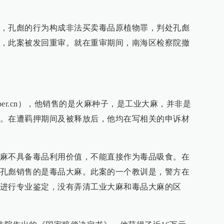
，孔彪的行为构成非法买卖毒品原植物罪，判处孔彪
，此案被发回重审。就在重审期间，南海区检察院撤
paper.cn），他销售的是火麻种子，是工业大麻，并非是
。在遭羁押期间及被释放后，他均在写相关的申诉材
麻不具备毒品利用价值，不能直接作为毒品吸食。在
孔彪销售的是毒品大麻。此案的一个教训是，警方在
进行专业鉴定，没有弄清工业大麻和毒品大麻的区