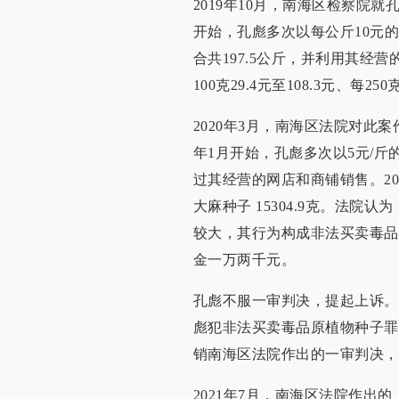
2019年10月，南海区检察院就
开始，孔彪多次以每公斤10元
合共197.5公斤，并利用其经营的
100克29.4元至108.3元、每2
2020年3月，南海区法院对此
年1月开始，孔彪多次以5元/斤
过其经营的网店和商铺销售。20
大麻种子 15304.9克。法
较大，其行为构成非法买卖毒品
金一万两千元。
孔彪不服一审判决，提起上诉。
彪犯非法买卖毒品原植物种子罪
销南海区法院作出的一审判决，
2021年7月，南海区法院作