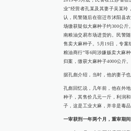
业”经营者孔某及其妻子吴某玲
认，民警随后在宿迁市沭阳县农
场缴获疑似大麻种子约300公
南粮油交易市场进货的。民警随
售卖大麻种子。5月19日，专
粮油商行”等6间涉嫌贩卖大麻
归案，缴获大麻种子4000公斤
据孔彪介绍，当时，他的妻子也
孔彪回忆说，几年前，他在外地
种子，其售价几元一斤，利润和
子，这是工业大麻，并非是毒品
一审获刑一年两个月，重审期间