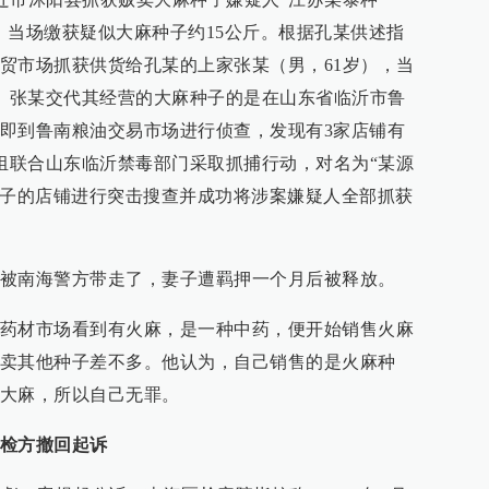
，当场缴获疑似大麻种子约15公斤。根据孔某供述指
贸市场抓获供货给孔某的上家张某（男，61岁），当
斤。张某交代其经营的大麻种子的是在山东省临沂市鲁
即到鲁南粮油交易市场进行侦查，发现有3家店铺有
案组联合山东临沂禁毒部门采取抓捕行动，对名为“某源
种子的店铺进行突击搜查并成功将涉案嫌疑人全部抓获
。
被南海警方带走了，妻子遭羁押一个月后被释放。
药材市场看到有火麻，是一种中药，便开始销售火麻
卖其他种子差不多。他认为，自己销售的是火麻种
大麻，所以自己无罪。
检方撤回起诉