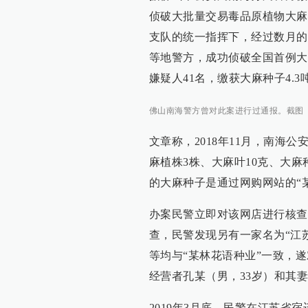
侦破大批量交易毒品原植物大麻
支队的统一指挥下，经过数月的
等地警方，成功侦破全国首例大
嫌疑人41名，缴获大麻种子4.3
佛山南海警方曾对此案进行过通报。截图
文章称，2018年11月，南海
麻植株3株、大麻叶10克、大
的大麻种子是通过网购网站的“
办案民警立即对该网店进行核查
查，民警发现另有一家名为“江
等均与“某林花语种业”一致，
经营者孔某（男，33岁）和其
2019年3月底，民警在江苏省