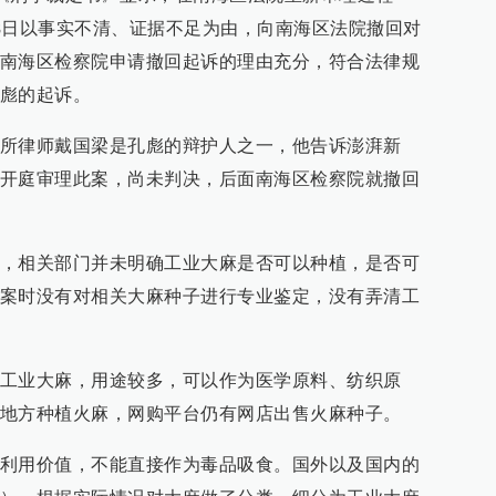
月8日以事实不清、证据不足为由，向南海区法院撤回对
南海区检察院申请撤回起诉的理由充分，符合法律规
彪的起诉。
所律师戴国梁是孔彪的辩护人之一，他告诉澎湃新
开庭审理此案，尚未判决，后面南海区检察院就撤回
，相关部门并未明确工业大麻是否可以种植，是否可
案时没有对相关大麻种子进行专业鉴定，没有弄清工
工业大麻，用途较多，可以作为医学原料、纺织原
地方种植火麻，网购平台仍有网店出售火麻种子。
利用价值，不能直接作为毒品吸食。国外以及国内的