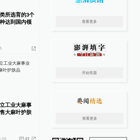
类所选育的3个
种达到国内领
查看更多
5
开始答题
立工业大麻事
售大麻叶护肤
查看更多
6-19
43