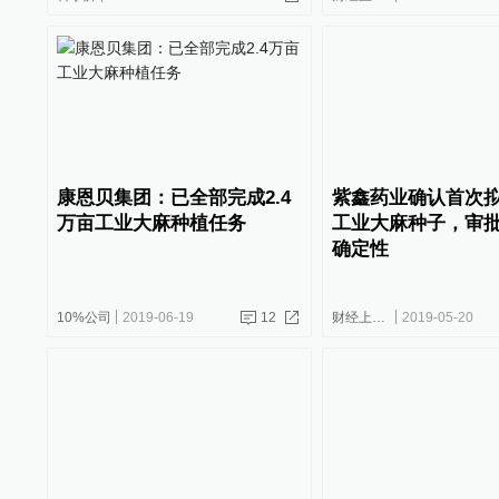
康恩贝集团：已全部完成2.4
紫鑫药业确认首次
万亩工业大麻种植任务
工业大麻种子，审
确定性
10%公司
2019-06-19
12
财经上下游
2019-05-20