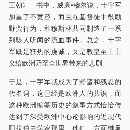
王朝》一书中，威廉•穆尔说，十字军
加重了不宽容，而且在基督徒中鼓励
野蛮行为，和穆斯林共同制造了一系
列骇人听闻的流血事件。总之，十字
军既是狂热的虔诚，又是教皇至上主
义给欧洲乃至全世界带来的悲剧。
于是，十字军就成为了野蛮和残忍的
代名词，这已经是欧洲人的共识，而
这种欧洲编纂历史的叙事方式恰恰传
达到了深受欧洲中心论影响的近现代
阿拉伯史学家那里。他们一方面继承