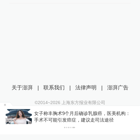
关于澎湃
|
联系我们
|
法律声明
|
澎湃广告
©2014~
2026
上海东方报业有限公司
沪ICP证：沪B2-20170116 | 沪ICP备14003370号
金舰
女子称丰胸术9个月后确诊乳腺癌，医美机构：
互联网新闻信息服务许可证：31120170006
手术不可能引发癌症，建议走司法途径
沪公网安备 31010602000299号