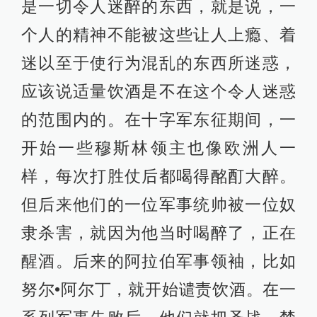
是一切令人迷醉的东西，就是说，一
个人的精神不能被这些让人上瘾、着
迷以至于使行为混乱的东西所迷惑，
应该说适量饮酒是不在这个令人迷惑
的范围内的。在十字军东征期间，一
开始一些穆斯林领主也像欧洲人一
样，每次打胜仗后都喝得酩酊大醉。
但后来他们的一位军事统帅被一位奴
隶杀害，就因为他当时喝醉了，正在
醒酒。后来的阿拉伯军事领袖，比如
努尔•阿尔丁，就开始谴责饮酒。在一