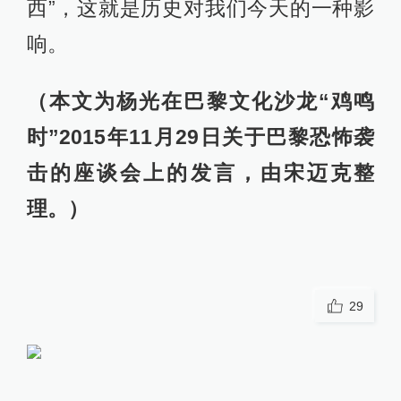
西”，这就是历史对我们今天的一种影
响。
（本文为杨光在巴黎文化沙龙“鸡鸣
时”2015年11月29日关于巴黎恐怖袭
击的座谈会上的发言，由宋迈克整
理。）
29