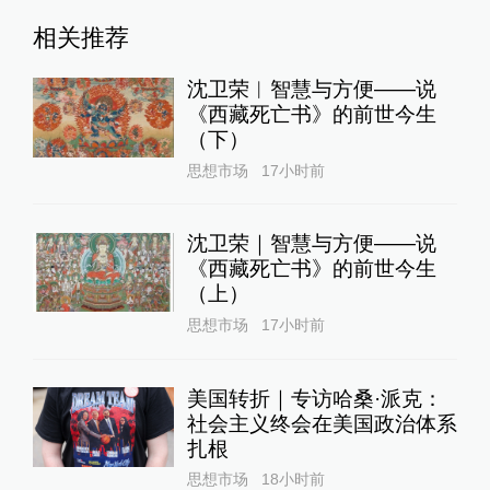
相关推荐
沈卫荣︱智慧与方便——说
《西藏死亡书》的前世今生
（下）
思想市场
17小时前
沈卫荣｜智慧与方便——说
《西藏死亡书》的前世今生
（上）
思想市场
17小时前
美国转折｜专访哈桑·派克：
社会主义终会在美国政治体系
扎根
思想市场
18小时前