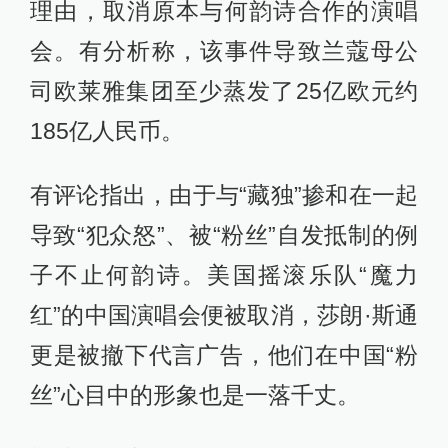
理由，取消原本与何韵诗合作的演唱
会。有分析称，该事件导致兰蔻母公
司欧莱雅集团至少蒸发了25亿欧元约
185亿人民币。
有评论指出，由于与“藏独”掺和在一起
导致“犯众怒”、被“粉丝”自发抵制的例
子不止何韵诗。美国摇滚乐队“魔力
红”的中国演唱会便被取消，莎朗·斯通
更是被撤下代言广告，他们在中国“粉
丝”心目中的形象也是一落千丈。