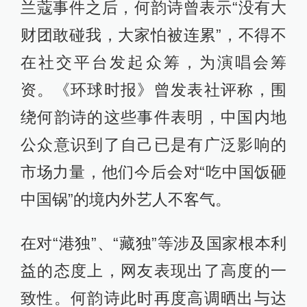
兰蔻事件之后，何韵诗曾表示“没有大
财团敢碰我，大家怕被连累”，不得不
在社交平台发起众筹，为演唱会筹
资。《环球时报》曾发表社评称，围
绕何韵诗的这些事件表明，中国内地
公众意识到了自己已是有广泛影响的
市场力量，他们今后会对“吃中国饭砸
中国锅”的境内外艺人不客气。
在对“港独”、“藏独”等涉及国家根本利
益的态度上，网友表现出了高度的一
致性。何韵诗此时再度高调晒出与达