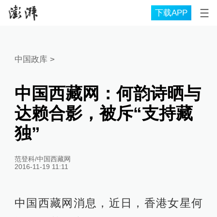
下载APP
中国政库
>
中国西藏网：何韵诗晒与
达赖合影，被斥“支持藏
独”
范登科/中国西藏网
2016-11-19 11:11
中国西藏网消息，近日，香港女星何