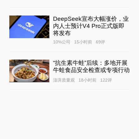
DeepSeek宣布大幅涨价，业
内人士预计V4 Pro正式版即
将发布
10%公司
15小时前
69
评
“抗生素牛蛙”后续：多地开展
牛蛙食品安全检查或专项行动
澎湃质量观
18小时前
122
评