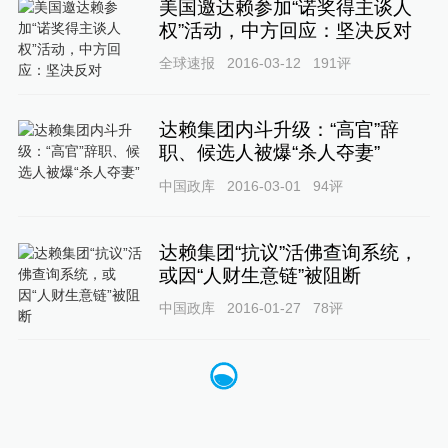
美国邀达赖参加“诺奖得主谈人
权”活动，中方回应：坚决反对
全球速报
2016-03-12
191
评
达赖集团内斗升级：“高官”辞
职、候选人被爆“杀人夺妻”
中国政库
2016-03-01
94
评
达赖集团“抗议”活佛查询系统，
或因“人财生意链”被阻断
中国政库
2016-01-27
78
评