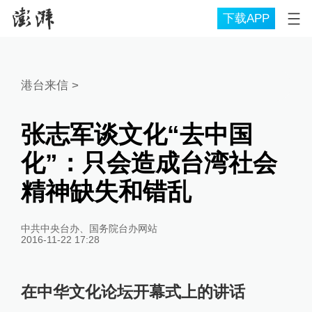
下载APP
港台来信
>
张志军谈文化“去中国
化”：只会造成台湾社会
精神缺失和错乱
中共中央台办、国务院台办网站
2016-11-22 17:28
在中华文化论坛开幕式上的讲话