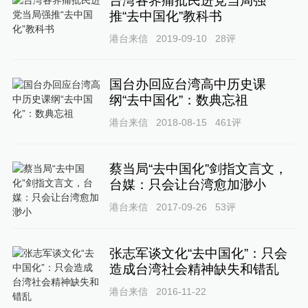
台湾各界痛批民进党当局强
推“去中国化”教科书
港台来信
2019-09-10
28
评
国台办回应台湾高中历史课
纲“去中国化”：数典忘祖
港台来信
2018-08-15
461
评
蔡当局“去中国化”剑指文言文，
台媒：只会让台湾愈加渺小
港台来信
2017-09-26
53
评
张志军谈文化“去中国化”：只会
造成台湾社会精神缺失和错乱
港台来信
2016-11-22