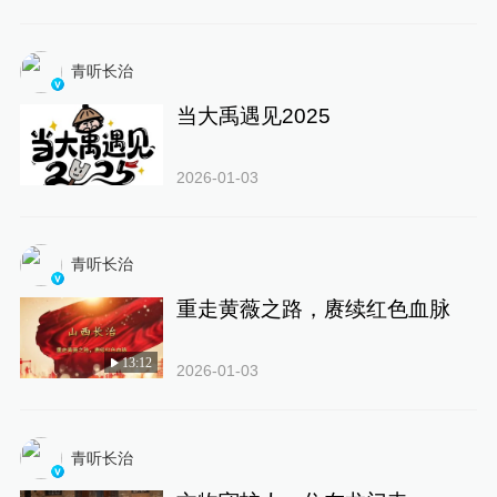
青听长治
当大禹遇见2025
2026-01-03
青听长治
重走黄薇之路，赓续红色血脉
13:12
2026-01-03
青听长治