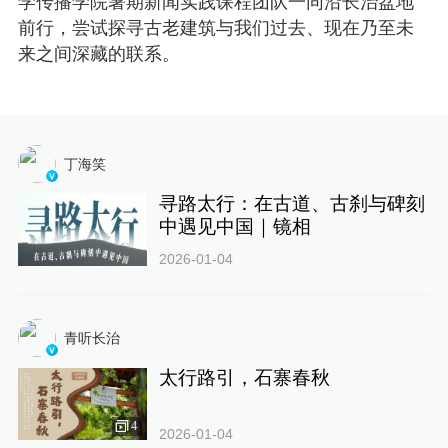
学传播学院暑期新闻实践课程团队一同沿长治盆地
前行，尝试探寻古老建筑与我们过去、现在乃至未
来之间深藏的联系。
丁海笑
寻路太行：在古道、古刹与碑刻
中遇见中国｜镜相
2026-01-04
青听长治
太行路引，石寨春秋
4
2026-01-04