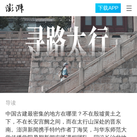
下载APP
导读
中国古建最密集的地方在哪里？不在殷墟黄土之
下，不在长安宫阙之间，而在太行山深处的晋东
南。澎湃新闻携手特约作者丁海笑，与华东师范大