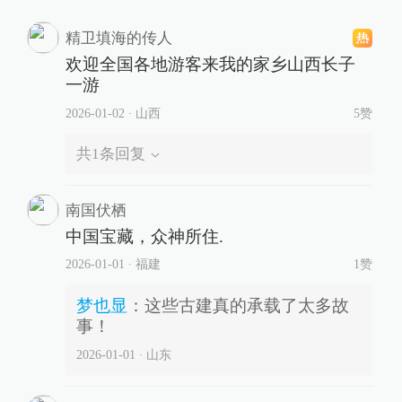
精卫填海的传人
欢迎全国各地游客来我的家乡山西长子
一游
2026-01-02
∙ 山西
5赞
共
1
条回复
南国伏栖
中国宝藏，众神所住.
2026-01-01
∙ 福建
1赞
梦也显
：
这些古建真的承载了太多故
事！
2026-01-01
∙ 山东