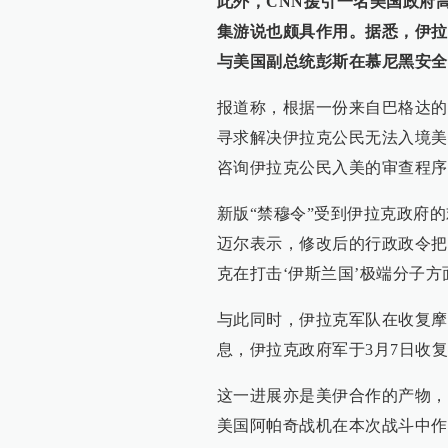
此外，CNN援引一名美国政府
集游说也颇具作用。据悉，伊拉
与美国副总统彭斯在慕尼黑安全
报道称，根据一份来自巴格达的
寻求解决伊拉克公民无法入境美
咨询伊拉克公民入美的审查程序
新版“禁穆令”受到伊拉克政府
迈尔表示，修改后的行政政令把
克在打击‘伊斯兰国’极端分子方
与此同时，伊拉克军队在收复摩
息，伊拉克政府军于3月7日收
这一进展亦是美伊合作的产物，
美国阿帕奇战机在本次战斗中作