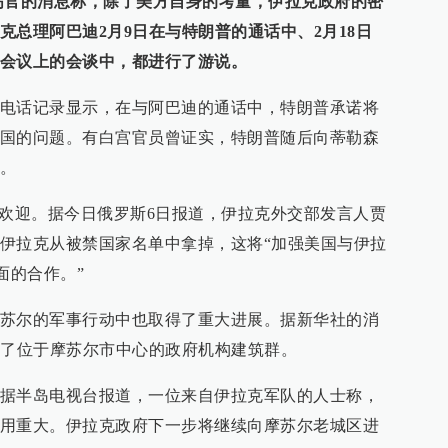
高官的消息称，除了美方自身的考量，伊拉克政府的密
克总理阿巴迪2月9日在与特朗普的通话中、2月18日
会议上的会谈中，都进行了游说。
电话记录显示，在与阿巴迪的通话中，特朗普承诺将
国的问题。有白宫官员曾证实，特朗普随后向蒂勒森
。
的欢迎。据今日俄罗斯6日报道，伊拉克外交部发言人贾
伊拉克从被禁国家名单中拿掉，这将“加强美国与伊拉
面的合作。”
苏尔的军事行动中也取得了重大进展。据新华社的消
复了位于摩苏尔市中心的政府机构建筑群。
据半岛电视台报道，一位来自伊拉克军队的人士称，
用重大。伊拉克政府下一步将继续向摩苏尔老城区进