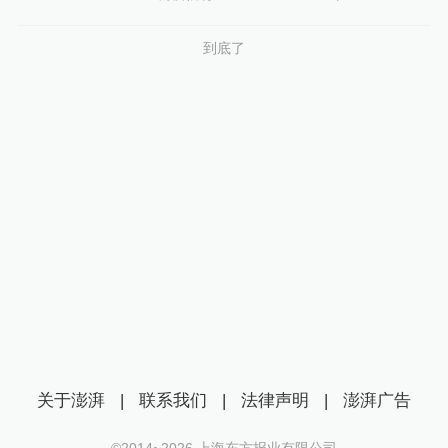
到底了
关于澎湃
|
联系我们
|
法律声明
|
澎湃广告
©2014~
2026
上海东方报业有限公司