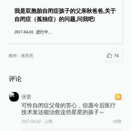
我是双胞胎自闭症孩子的父亲秋爸爸,关于
自闭症（孤独症）的问题,问我吧!
2017-04-01
进行中...
校对：
张亮亮
74
评论
张蕾
可怜自闭症父母的苦心，但愿今后医疗
技术发达能治愈这些星星的孩子～
2017-04-02
∙ 上海
49赞