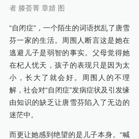
者 滕荟菁 章婧 图
“自闭症”，一个陌生的词语扰乱了唐雪
芬一家的生活。周围人断言这是她在
逃避儿子是弱智的事实。父母觉得她
在杞人忧天，孩子的表现只是因为太
小，长大了就会好。周围人的不理
解，社会对“自闭症”发病症状及引发缘
由知识的缺乏让唐雪芬陷入了无边的
迷茫中。
而更让她感到绝望的是儿子本身。“喊