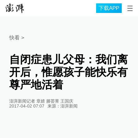
下载APP
快看
>
自闭症患儿父母：我们离
开后，惟愿孩子能快乐有
尊严地活着
澎湃新闻记者 章婧 滕荟菁 王国庆
2017-04-02 07:07
来源：
澎湃新闻