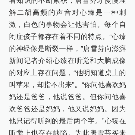
着知识的不断累积，唐雪芬才慢慢理
解二胡高频的声音对心臻是一种刺
激，白色的事物会让他害怕。每个自
闭症孩子都存在着不同的特点。“心臻
的神经像是断裂一样，”唐雪芬向澎湃
新闻记者介绍心臻在听觉和大脑成像
的对应上存在问题，“他明知道桌上的
叫苹果，却指不出来”。“你问他喜欢妈
妈还是爸爸，他说爸爸。但你问他喜
欢爸爸还是妈妈，他又说妈妈。因为
他只记得听到的最后两个字。”心臻在
听觉上也存在缺陷。为此唐雪芬买来