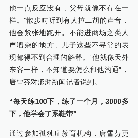
他一点反应没有，父母就像不存在一
样。”散步时听到有人拉二胡的声音，
他会紧张地跑开。不能进商场之类人
声嘈杂的地方。儿子这些不寻常的表
现都得不到合理的解释。“他就像天外
来客一样，不知道要怎么和他沟通
”
，
唐雪芬对澎湃新闻记者说到。
“每天练100下，练了一个月，3000多
下，他学会了系鞋带”
通过参加孤独症教育机构，唐雪芬更