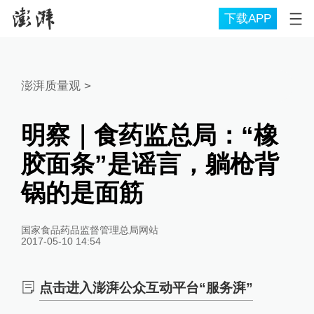
下载APP
澎湃质量观
>
明察｜食药监总局：“橡
胶面条”是谣言，躺枪背
锅的是面筋
国家食品药品监督管理总局网站
2017-05-10 14:54
点击进入澎湃公众互动平台“服务湃”