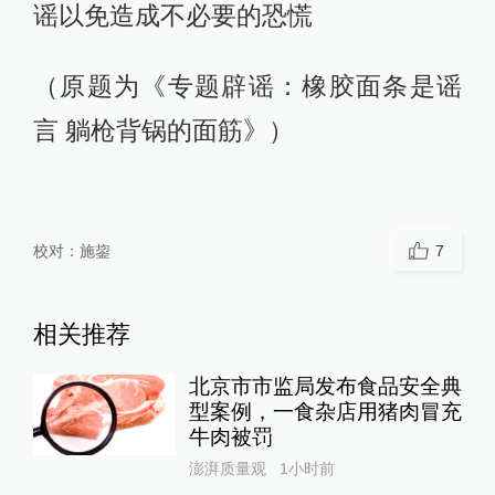
谣以免造成不必要的恐慌
（原题为《专题辟谣：橡胶面条是谣
言 躺枪背锅的面筋》）
校对：
施鋆
7
相关推荐
北京市市监局发布食品安全典
型案例，一食杂店用猪肉冒充
牛肉被罚
澎湃质量观
1小时前