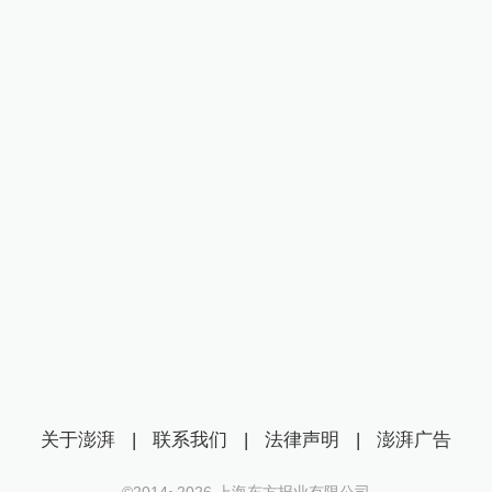
关于澎湃
|
联系我们
|
法律声明
|
澎湃广告
©2014~
2026
上海东方报业有限公司